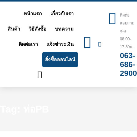
Skip
หน้าแรก
เกี่ยวกับเรา
ติดต่อ
to
สอบถาม
content
สินค้า
วิธีสั่งซื้อ
บทความ
จ-ส
08.00-
ติดต่อเรา
แจ้งชำระเงิน
17.30น.
063-
สั่งซื้อออนไลน์
686-
2900
Tag: ท่อPB