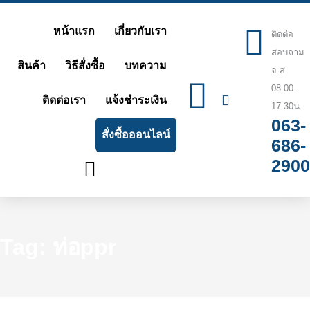
Skip
หน้าแรก
เกี่ยวกับเรา
ติดต่อ
to
สอบถาม
content
สินค้า
วิธีสั่งซื้อ
บทความ
จ-ส
08.00-
ติดต่อเรา
แจ้งชำระเงิน
17.30น.
063-
สั่งซื้อออนไลน์
686-
2900
Tag: ท่อppr