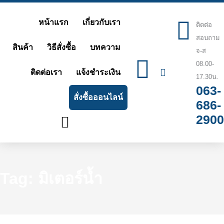
Skip
หน้าแรก
เกี่ยวกับเรา
ติดต่อ
to
สอบถาม
content
สินค้า
วิธีสั่งซื้อ
บทความ
จ-ส
08.00-
ติดต่อเรา
แจ้งชำระเงิน
17.30น.
063-
สั่งซื้อออนไลน์
686-
2900
Tag: มิเตอร์น้ำ