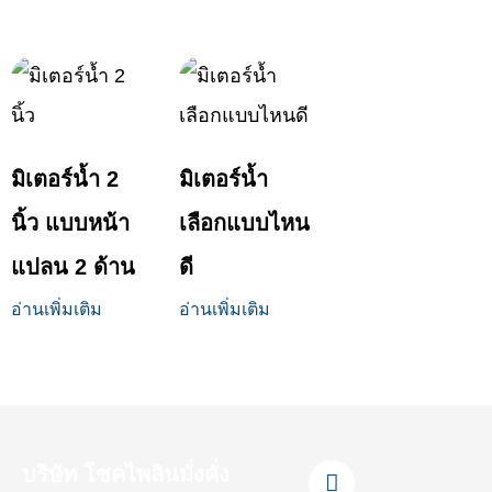
มิเตอร์น้ำ 2
มิเตอร์น้ำ
นิ้ว แบบหน้า
เลือกแบบไหน
แปลน 2 ด้าน
ดี
อ่านเพิ่มเติม
อ่านเพิ่มเติม
F
L
Y
T
I
บริษัท โชคไพลินมั่งคั่ง