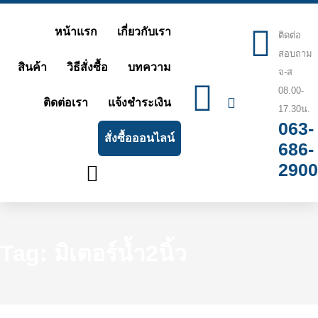
Skip
หน้าแรก
เกี่ยวกับเรา
to
ติดต่อ
สอบถาม
content
สินค้า
วิธีสั่งซื้อ
บทความ
จ-ส
08.00-
ติดต่อเรา
แจ้งชำระเงิน
17.30น.
063-
สั่งซื้อออนไลน์
686-
2900
Tag: มิเตอร์น้ำ2นิ้ว