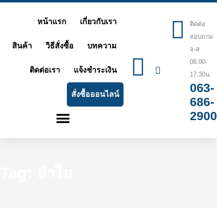
Skip
หน้าแรก
เกี่ยวกับเรา
to
ติดต่อ
สอบถาม
content
สินค้า
วิธีสั่งซื้อ
บทความ
จ-ส
08.00-
ติดต่อเรา
แจ้งชำระเงิน
17.30น.
063-
สั่งซื้อออนไลน์
686-
2900
Tag: ลำไย