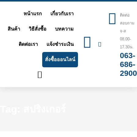
Skip
หน้าแรก
เกี่ยวกับเรา
to
ติดต่อ
สอบถาม
content
สินค้า
วิธีสั่งซื้อ
บทความ
จ-ส
08.00-
ติดต่อเรา
แจ้งชำระเงิน
17.30น.
063-
สั่งซื้อออนไลน์
686-
2900
Tag: สปริงเกอร์