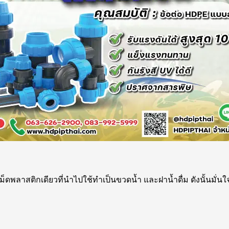
เม็ดพลาสติกเดียวที่นำไปใช้ทำเป็นขวดน้ำ และฝาน้ำดื่ม ดังนั้นมั่นใจ