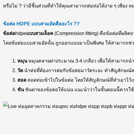
หรือไม่ ? ว่ามีชิ้นส่วนที่ทำให้คุณสามารถต่อท่อได้ง่าย ๆ เพียง หมุน
ข้อต่อ
HDPE แบบสวมอัด
คืออะไร ??
ข้อต่อ
hdpe
แบบสวมล็อค
(Compression fitting) คือข้อต่อที่ผล
โดยข้อต่อแบบสวมอัดนั้น ถูกออกแบบมาเป็นพิเศษ ให้สามารถช่วยให
หมุน
หมุนคลายฝาประมาณ 3-4 เกลียว เพื่อให้สามารถนำท่
วัด
นำท่อที่ต้องการต่อกับข้อต่อมาวัดระยะ ทำสัญลักษณ
สอด
สอดท่อเข้าไปในข้อต่อ โดยให้สัญลักษณ์ที่ทำเอาไว้
ขัน
ขันฝาของข้อต่อให้แน่น แนะนำว่าในขั้นตอนนี้ควรใช้ป