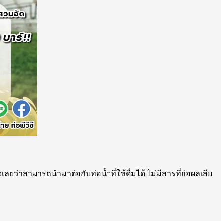
เลยว่าสามารถนำมาต่อกับท่อน้ำที่ใช้ดื่มได้ ไม่มีสารที่ก่อผลเสีย