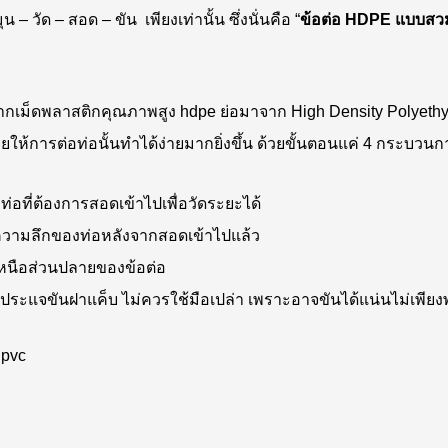
 – วัด – สอด – ขัน เพียงเท่านั้น ซึ่งนั่นคือ “
ข้อต่อ HDPE แบบสว
ิตจากเม็ดพลาสติกคุณภาพสูง hdpe ย่อมาจาก High Density Polyethy
้การต่อท่อนั้นทำได้ง่ายมากยิ่งขึ้น ด้วยขั้นตอนแค่ 4 กระบวนการ
อที่ต้องการสอดเข้าไปเพื่อวัดระยะได้
์ความลึกของท่อหลังจากสอดเข้าไปแล้ว
เหนือส่วนปลายของข้อต่อ
ระแจขันฝาแค็บ ไม่ควรใช้มือเปล่า เพราะอาจขันได้แน่นไม่เพียงพอ