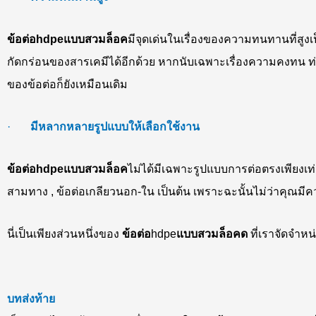
ข้อต่อ
hdpe
แบบสวมล็อค
มีจุดเด่นในเรื่องของความทนทานที่สู
กัดกร่อนของสารเคมีได้อีกด้วย หากนับเฉพาะเรื่องความคงทน ท่
ของข้อต่อก็ยังเหมือนเดิม
·
มีหลากหลายรูปแบบให้เลือกใช้งาน
ข้อต่อ
hdpe
แบบสวมล็อค
ไม่ได้มีเฉพาะรูปแบบการต่อตรงเพียงเท่
สามทาง , ข้อต่อเกลียวนอก-ใน เป็นต้น เพราะฉะนั้นไม่ว่าคุณม
นี่เป็นเพียงส่วนหนึ่งของ
ข้อต่อ
hdpe
แบบสวมล็อคด
ที่เราจัดจำห
บทส่งท้าย