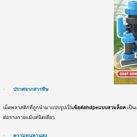
·
ปราศจากสารพิษ
เม็ดพลาสติกที่ถูกนำมาแปรรูปเป็น
ข้อต่อ
hdpe
แบบสวมล็อค
เป็น
ต่อร่างกายแม้แต่นิดเดียว
·
ความทนทานสูง