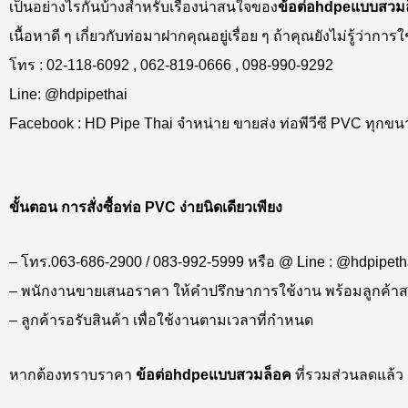
เป็นอย่างไรกันบ้างสำหรับเรื่องน่าสนใจของ
ข้อต่อ
hdpe
แบบสวม
เนื้อหาดี ๆ เกี่ยวกับท่อมาฝากคุณอยู่เรื่อย ๆ ถ้าคุณยังไม่รู้
โทร : 02-118-6092 , 062-819-0666 , 098-990-9292
Line: @hdpipethai
Facebook : HD Pipe Thai จำหน่าย ขายส่ง ท่อพีวีซี PVC ทุก
ขั้นตอน การสั่งซื้อท่อ PVC ง่ายนิดเดียวเพียง
– โทร.063-686-2900 / 083-992-5999 หรือ @ Line : @hdpipeth
– พนักงานขายเสนอราคา ให้คำปรึกษาการใช้งาน พร้อมลูกค้าสา
– ลูกค้ารอรับสินค้า เพื่อใช้งานตามเวลาที่กำหนด
หากต้องทราบราคา
ข้อต่อ
hdpe
แบบสวมล็อค
ที่รวมส่วนลดแล้ว ก