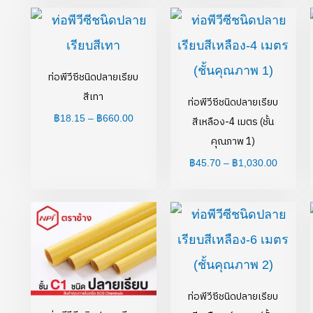
Price
Price
range:
range:
฿18.15
฿45.70
through
through
฿660.00
฿1,030.
ท่อพีวีซีชนิดปลายเรียบ
สีเทา
ท่อพีวีซีชนิดปลายเรียบ
฿
18.15
–
฿
660.00
สีเหลือง-4 เมตร (ชั้น
คุณภาพ 1)
฿
45.70
–
฿
1,030.00
Price
Price
range:
range:
฿1,015.00
฿756.0
through
throug
฿1,550.00
฿1,230
ท่อพีวีซีชนิดปลายเรียบ