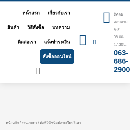
Skip
หน้าแรก
เกี่ยวกับเรา
ติดต่อ
to
สอบถาม
content
สินค้า
วิธีสั่งซื้อ
บทความ
จ-ส
08.00-
ติดต่อเรา
แจ้งชำระเงิน
17.30น.
063-
สั่งซื้อออนไลน์
686-
2900
หน้าหลัก
/
งานเกษตร
/ ท่อพีวีซีชนิดปลายเรียบสีเทา
Price