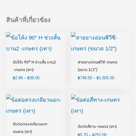
สินค้าที่เกี่ยวข้อง
Price
Price
range:
range:
฿2.88
฿749.00
through
through
฿36.00
฿1,605.00
ข้อโค้ง 90° H ช่วงสั้น บาน2
สายยางอ่อนพีวีซี-เกษตร
-เกษตร (เทา)
(ขนาด 1/2″)
฿
2.88
–
฿
36.00
฿
749.00
–
฿
1,605.00
Price
range:
฿5.70
through
฿252.00
ข้อต่อตรงเกลียวนอก-
ข้อต่อสี่ทาง-เกษตร (เทา)
เกษตร (เทา)
฿
5.70
–
฿
252.00