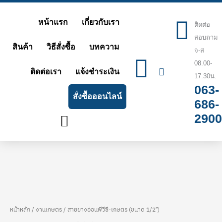
Skip
หน้าแรก
เกี่ยวกับเรา
to
ติดต่อ
สอบถาม
content
สินค้า
วิธีสั่งซื้อ
บทความ
จ-ส
08.00-
ติดต่อเรา
แจ้งชำระเงิน
17.30น.
063-
สั่งซื้อออนไลน์
686-
2900
หน้าหลัก
/
งานเกษตร
/ สายยางอ่อนพีวีซี-เกษตร (ขนาด 1/2″)
จำนวน
Price