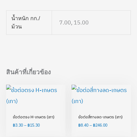
น้ำหนัก กก./
7.00, 15.00
ม้วน
สินค้าที่เกี่ยวข้อง
Price
Price
range:
range:
฿3.30
฿8.40
through
through
฿15.30
฿246.00
ข้อต่อตรง H-เกษตร (เทา)
ข้อต่อสี่ทางลด-เกษตร (เทา)
฿
3.30
–
฿
15.30
฿
8.40
–
฿
246.00