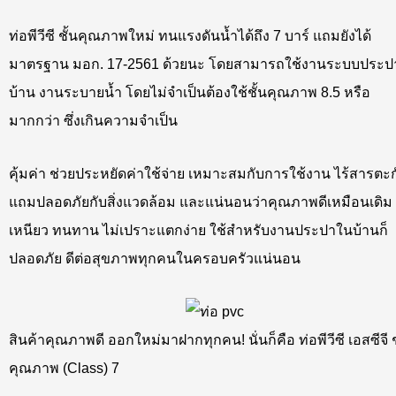
ท่อพีวีซี ชั้นคุณภาพใหม่ ทนแรงดันน้ำได้ถึง 7 บาร์ แถมยังได้
มาตรฐาน มอก. 17-2561 ด้วยนะ โดยสามารถใช้งานระบบประป
บ้าน งานระบายน้ำ โดยไม่จำเป็นต้องใช้ชั้นคุณภาพ 8.5 หรือ
มากกว่า ซึ่งเกินความจำเป็น
คุ้มค่า ช่วยประหยัดค่าใช้จ่าย เหมาะสมกับการใช้งาน ไร้สารตะกั
แถมปลอดภัยกับสิ่งแวดล้อม และแน่นอนว่าคุณภาพดีเหมือนเดิม
เหนียว ทนทาน ไม่เปราะแตกง่าย ใช้สำหรับงานประปาในบ้านก็
ปลอดภัย ดีต่อสุขภาพทุกคนในครอบครัวแน่นอน
สินค้าคุณภาพดี ออกใหม่มาฝากทุกคน! นั่นก็คือ ท่อพีวีซี เอสซีจี ช
คุณภาพ (Class) 7