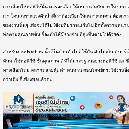
การเลือกใช้ท่อพีวีซ๊นั้น ควรจะเลือกให้เหมาะสมกับการใช้งานข
เรา โดนเฉพาะแรงดันน้ำที่เราต้องเลือกให้เหมาะสมตามต้องการ
ของงานนั้นๆ เพื่อจะได้ไม่ใช้งบที่มากจนเกินไป อีกทั้งความหนา
ท่อตามคุณภาพชั้น ก็จะทำให้มีรายจ่ายที่สูงขึ้นตามไปด้วยค่ะ
สำหรับงานประปาท่อน้ำดีในบ้านทั่วไปที่ใช้กัน มักไม่เกิน 7 บาร์ ถ
หันมาใช้ท่อพีวีซี ชั้นคุณภาพ 7 ที่ได้มาตรฐานอย่างท่อพีวีซี เอสซี
ทางเลือกใหม่ หลากหลายคุ้มค่า ทนทาน ตอบโจทย์การใช้งานยิ่
กว่าเดิม ก็เพียงพอแล้วค่ะ