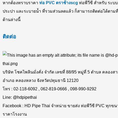
หากต้องทราบราคา
ท่อ PVC ตราช้างscg
ท่อพีวีซี สำหรับ ระบบ
ประปา และระบายน้ำ ที่รวมส่วนลดแล้ว ก็สามารถติดต่อได้ตามที่อ
ด้านล่างนี้
ติดต่อ
บริษัท โชคไพลินมั่งคั่ง จำกัด เลขที่ 88/95 หมู่ที่ 5 ตำบล คลองส
อำเภอ คลองหลวง จังหวัดปทุมธานี 12120
โทร : 02-118-6092 , 062-819-0666 , 098-990-9292
Line: @hdpipethai
Facebook : HD Pipe Thai จำหน่าย ขายส่ง ท่อพีวีซี PVC ทุกขน
ราคาโรงงาน