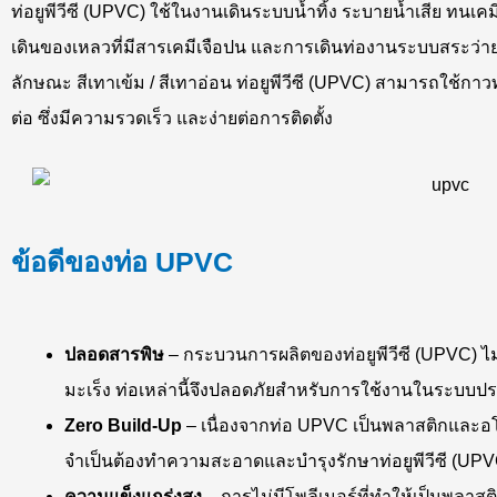
ท่อยูพีวีซี (UPVC) ใช้ในงานเดินระบบน้ำทิ้ง ระบายน้ำเสีย ทน
เดินของเหลวที่มีสารเคมีเจือปน และการเดินท่องานระบบสระว่าย
ลักษณะ สีเทาเข้ม / สีเทาอ่อน ท่อยูพีวีซี (UPVC) สามารถใช้กา
ต่อ ซึ่งมีความรวดเร็ว และง่ายต่อการติดตั้ง
ข้อดีของท่อ UPVC
ปลอดสารพิษ
– กระบวนการผลิตของท่อยูพีวีซี (UPVC) ไม่ใ
มะเร็ง ท่อเหล่านี้จึงปลอดภัยสำหรับการใช้งานในระบบป
Zero Build-Up
– เนื่องจากท่อ UPVC เป็นพลาสติกและอโลห
จำเป็นต้องทำความสะอาดและบำรุงรักษาท่อยูพีวีซี (UPVC
ความแข็งแกร่งสูง
– การไม่มีโพลีเมอร์ที่ทำให้เป็นพลาสติ