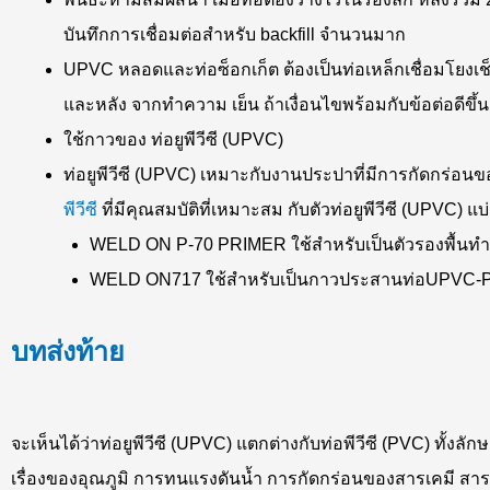
บันทึกการเชื่อมต่อสำหรับ backfill จำนวนมาก
UPVC หลอดและท่อซ็อกเก็ต ต้องเป็นท่อเหล็กเชื่อมโยงเช็ด
และหลัง จากทำความ เย็น ถ้าเงื่อนไขพร้อมกับข้อต่อดีขึ้น
ใช้กาวของ ท่อยูพีวีซี (UPVC)
ท่อยูพีวีซี (UPVC) เหมาะกับงานประปาที่มีการกัดกร่อนขอ
พีวีซี
ที่มีคุณสมบัติที่เหมาะสม กับตัวท่อยูพีวีซี (UPVC) แบ
WELD ON P-70 PRIMER ใช้สำหรับเป็นตัวรองพื้นท
WELD ON717 ใช้สำหรับเป็นกาวประสานท่อUPVC-PV
บทส่งท้าย
จะเห็นได้ว่าท่อยูพีวีซี (UPVC) แตกต่างกับท่อพีวีซี (PVC) ทั้ง
เรื่องของอุณภูมิ การทนแรงดันน้ำ การกัดกร่อนของสารเคมี สารปร