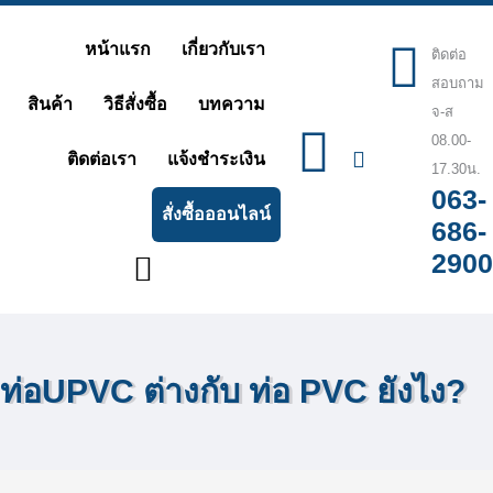
Skip
หน้าแรก
เกี่ยวกับเรา
ติดต่อ
to
สอบถาม
content
สินค้า
วิธีสั่งซื้อ
บทความ
จ-ส
08.00-
ติดต่อเรา
แจ้งชำระเงิน
17.30น.
063-
สั่งซื้อออนไลน์
686-
2900
ท่อUPVC ต่างกับ ท่อ PVC ยังไง?