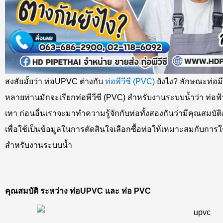
สงสัยมั้ยว่า ท่อUPVC ต่างกับ
ท่อพีวีซี (PVC)
ยังไง? ลักษณะท่อมีค
หลายท่านมักจะเรียกท่อพีวีซี (PVC) สำหรับงานระบบน้ำว่า ท่อฟ้า 
เทา ก่อนอื่นเราจะมาทำความรู้จักกับท่อทั้งสองกันว่ามีคุณสม
เพื่อใช้เป็นข้อมูลในการตัดสินใจเลือกซื้อท่อให้เหมาะสมกับการใ
สำหรับงานระบบน้ำ
คุณสมบัติ ระหว่าง ท่อUPVC และ ท่อ PVC