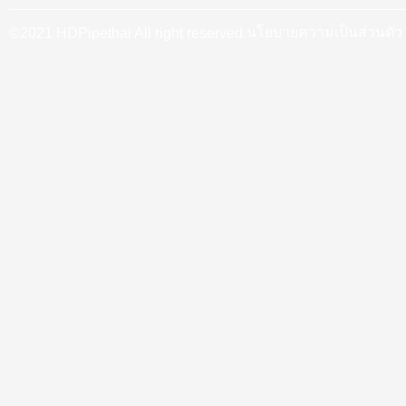
นโยบายความเป็นส่วนตัว
©2021 HDPipethai All right reserved.