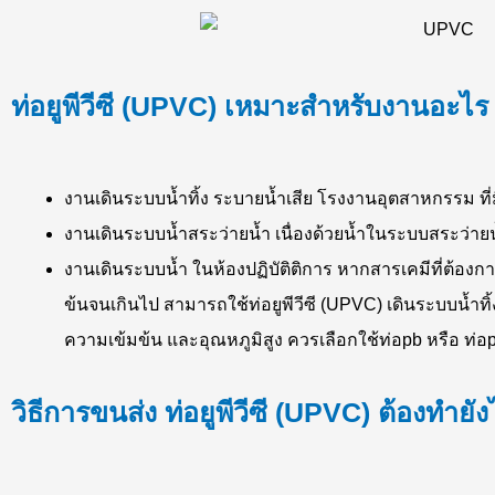
ท่อยูพีวีซี (UPVC) เหมาะสำหรับงานอะไร
งานเดินระบบน้ำทิ้ง ระบายน้ำเสีย โรงงานอุตสาหกรรม ที่ม
งานเดินระบบน้ำสระว่ายน้ำ เนื่องด้วยน้ำในระบบสระว่ายน
งานเดินระบบน้ำ ในห้องปฏิบัติติการ หากสารเคมีที่ต้องการ
ข้นจนเกินไป สามารถใช้ท่อยูพีวีซี (UPVC) เดินระบบน้ำทิ้
ความเข้มข้น และอุณหภูมิสูง ควรเลือกใช้ท่อpb หรือ ท่อ
วิธีการขนส่ง ท่อยูพีวีซี (UPVC) ต้องทำยั