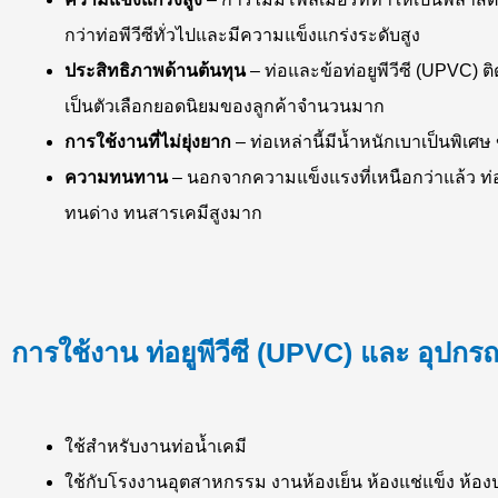
กว่าท่อพีวีซีทั่วไปและมีความแข็งแกร่งระดับสูง
ประสิทธิภาพด้านต้นทุน
– ท่อและข้อท่อยูพีวีซี (UPVC) ต
เป็นตัวเลือกยอดนิยมของลูกค้าจำนวนมาก
การใช้งานที่ไม่ยุ่งยาก
– ท่อเหล่านี้มีน้ำหนักเบาเป็นพิเ
ความทนทาน
– นอกจากความแข็งแรงที่เหนือกว่าแล้ว ท่อ
ทนด่าง ทนสารเคมีสูงมาก
การใช้งาน ท่อยูพีวีซี (UPVC) และ อุปก
ใช้สำหรับงานท่อน้ำเคมี
ใช้กับโรงงานอุตสาหกรรม งานห้องเย็น ห้องแช่แข็ง ห้องป