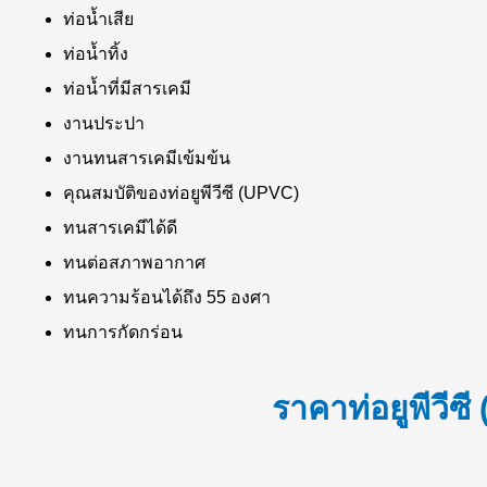
ท่อน้ำเสีย
ท่อน้ำทิ้ง
ท่อน้ำที่มีสารเคมี
งานประปา
งานทนสารเคมีเข้มข้น
คุณสมบัติของท่อยูพีวีซี (UPVC)
ทนสารเคมีได้ดี
ทนต่อสภาพอากาศ
ทนความร้อนได้ถึง 55 องศา
ทนการกัดกร่อน
ราคาท่อยูพีวีซ