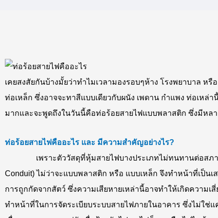
เคยสงสัยกันบ้างมั้ยว่าทำไมเวลามองรอบๆห้าง โรงพยาบาล หรือ 
ท่อเหล็ก ซึ่งอาจจะทาสีแบบเดียวกับผนัง เพดาน กำแพง ท่อเหล่านี้
มากและจะพูดถึงในวันนี้คือท่อร้อยสายไฟแบบพลาสติก ซึ่งมีห
ท่อร้อยสายไฟคืออะไร และ มีความสำคัญอย่างไร?
เพราะตัววัสดุที่หุ้มสายไฟบางประเภทไม่ทนทานต่อสภาพแวดล้อ
Conduit) ไม่ว่าจะแบบพลาสติก หรือ แบบเหล็ก จึงทำหน้าที่เป็
การถูกกัดจากสัตว์ ซึ่งความเสียหายเหล่านี้อาจทำให้เกิดความเ
ทำหน้าที่ในการจัดระเบียบระบบสายไฟภายในอาคาร ซึ่งไม่ใช่แค