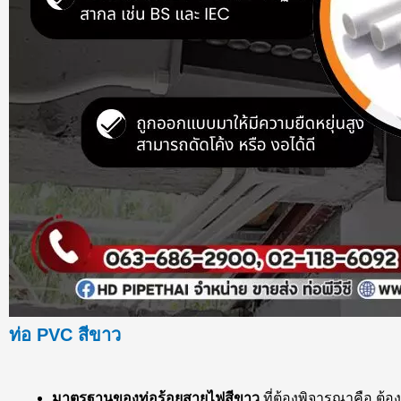
ท่อ PVC สีขาว
มาตรฐานของท่อร้อยสายไฟสีขาว
ที่ต้องพิจารณาคือ ต้