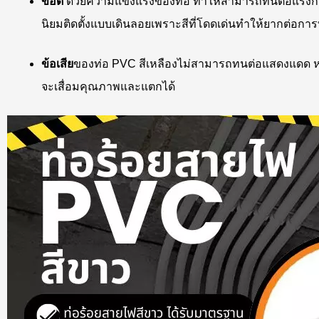
ข้อดี
ด้วยความแข็งแรงของท่อ ทำให้สามารถทนต่อแรงกดทับได้
นิยมติดตั้งแบบเดินลอยเพราะสีที่โดดเด่นทำให้ยากต่อการ
ข้อเสีย
ของท่อ PVC สีเหลืองไม่สามารถทนต่อแสดงแดด หร
จะเสื่อมคุณภาพและแตกได้