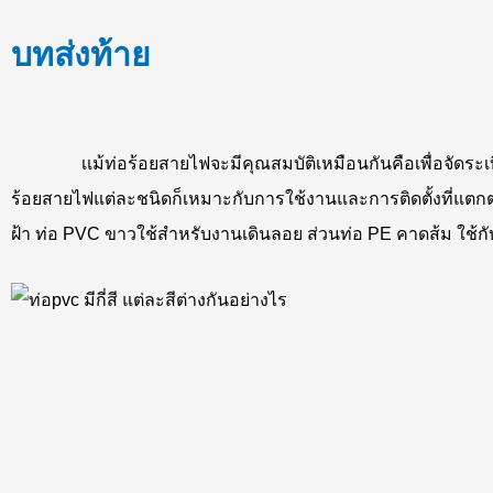
บทส่งท้าย
เเม้ท่อร้อยสายไฟจะมีคุณสมบัติเหมือนกันคือเพื่อจัดระเบีย
ร้อยสายไฟแต่ละชนิดก็เหมาะกับการใช้งานและการติดตั้งที่แตกต่างก
ฝ้า ท่อ PVC ขาวใช้สำหรับงานเดินลอย ส่วนท่อ PE คาดส้ม ใช้ก