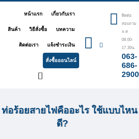
Skip
หน้าแรก
เกี่ยวกับเรา
ติดต่อ
to
สอบถาม
content
สินค้า
วิธีสั่งซื้อ
บทความ
จ-ส
08.00-
ติดต่อเรา
แจ้งชำระเงิน
17.30น.
063-
สั่งซื้อออนไลน์
686-
2900
ท่อร้อยสายไฟคืออะไร ใช้แบบไหน
ดี?