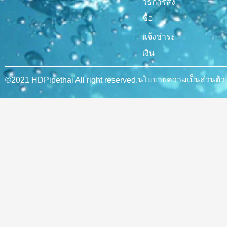
วิธีการสั่ง
ซื้อ
แจ้งชำระ
เงิน
นโยบายความเป็นส่วนตัว
©2021 HDPipethai All right reserved.