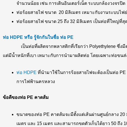
จำนวนน้อย เช่น การเดินอินเตอร์เน็ต ระบบกล้องวงจรปิด
ท่อร้อยสายไฟ ขนาด 20 มิลิเมตร เหมาะกับงานระบบไฟย่อยๆ
ท่อร้อยสายไฟ ขนาด 25 ถึง 32 มิลิเมตร เป็นท่อที่ใหญ่ท
ท่อ
HDPE หรือ รู้จักกันในชื่อ ท่อ PE
เป็นท่อที่ผลิตจากพลาสติกที่เรียกว่า Polyethylene ซึ่งม
แต่มีน้ำหนักที่เบา เหมาะกับการนำมาผลิตท่อ โดยเฉพาะท่อขนส่งก
ท่อ HDPE
ที่นำมาใช้ในการร้อยสายไฟจะต้องเป็นท่อ P
การไฟฟ้านครหลวง
ข้อดีของท่อ
PE คาดส้ม
ขนาดของท่อ PE คาดส้มจะมีตั้งแต่เส้นผ่านศูนย์กลาง 20 
เมตร และ 15 เมตร และสามารถขดตัวเก็บได้ยาว 50 ถึง 100