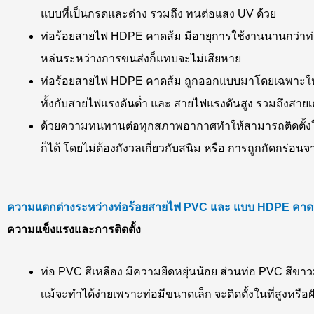
แบบที่เป็นกรดและด่าง รวมถึง ทนต่อแสง UV ด้วย
ท่อร้อยสายไฟ HDPE คาดส้ม มีอายุการใช้งานนานกว่าท่อ
หล่นระหว่างการขนส่งก็แทบจะไม่เสียหาย
ท่อร้อยสายไฟ HDPE คาดส้ม ถูกออกแบบมาโดยเฉพาะให้ม
ทั้งกับสายไฟแรงดันต่ำ และ สายไฟแรงดันสูง รวมถึงสายเ
ด้วยความทนทานต่อทุกสภาพอากาศทำให้สามารถติดตั้งในท
ก็ได้ โดยไม่ต้องกังวลเกี่ยวกับสนิม หรือ การถูกกัดกร่อน
ความแตกต่างระหว่างท่อร้อยสายไฟ
PVC และ แบบ HDPE คาด
ความแข็งแรงและการติดตั้ง
ท่อ PVC สีเหลือง มีความยืดหยุ่นน้อย ส่วนท่อ PVC สีขาวม
เเม้จะทำได้ง่ายเพราะท่อมีขนาดเล็ก จะติดตั้งในที่สูงหรือ