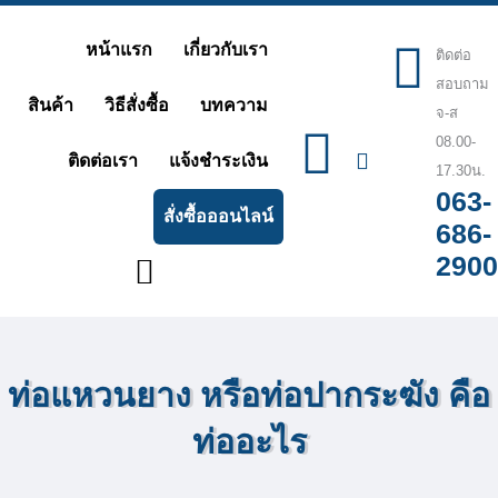
Skip
หน้าแรก
เกี่ยวกับเรา
ติดต่อ
to
สอบถาม
content
สินค้า
วิธีสั่งซื้อ
บทความ
จ-ส
08.00-
ติดต่อเรา
แจ้งชำระเงิน
17.30น.
063-
สั่งซื้อออนไลน์
686-
2900
ท่อแหวนยาง หรือท่อปากระฆัง คือ
ท่ออะไร