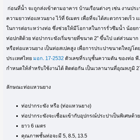
ก่อนที่น้ำ จะถูกส่งเข้าตามอาคาร บ้านเรือนต่างๆ เช่น งานประป
ความยาวท่อแหวนยาง ไว้ที่ 6เมตร เพื่อที่จะได้สะดวกรวดเร็ว
ในการต่อระหว่างท่อ ซึ่งช่วยให้มีโอกาสในการรั่วซึมน้ำ น้
ท่อปกติด้วย ท่อปากระฆังเริ่มขายที่ขนาด 2” ขึ้นไป แต่ส่วนมาก
หรือท่อแหวนยาง เป็นท่อสเปคสูง เพื่อการประปาขนาดใหญ่โด
ประเทศไทย
มอก.
17-2532
ตัวเลขที่ระบุชั้นความดัน ของท่อ พี.
กำหนดให้สำหรับใช้งานได้ ติดต่อกัน เป็นเวลานานที่อุณหภูมิ 
ลักษณะท่อแหวนยาง
ท่อปากระฆัง หรือ (ท่อแหวนยาง)
ท่อปากระฆังจะเชื่อมเข้ากับอุปกรณ์ประปาเป็นพิเศษด้
ยาว 6 เมตร
คุณภาพชั้นท่อจะมี 5, 8.5, 13.5