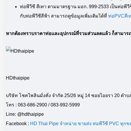
ท่อพีวีซี สีเทา ตามมาตรฐาน มอก. 999-2533 เป็นท่อพ
กับท่อพีวีซีสีฟ้า สามารถดูข้อมูลเพิ่มเติมได้ที่
ท่อPVCสีเ
หากต้องทราบราคาท่อและอุปกรณ์ที่รวมส่วนลดแล้ว ก็สามารถติดต
HDthaipipe
บริษัท โชคไพลินมั่งคั่ง จำกัด 25/26 หมู่ 14 ซอยไอยรา 20 
โทร : 063-686-2900 / 083-992-5999
Line: @hdthaipipe
Facebook :
HD Thai Pipe จำหน่าย ขายส่ง ท่อพีวีซี PVC ทุ