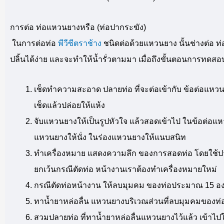
การต่อ ท่อแหวนยางหรือ (ท่อปากระฆัง)
ในการต่อท่อ
พีวีซีตราช้าง
ชนิดต่อด้วยแหวนยาง นั้นช่างต่อ 
ปลิ้นได้ง่าย และจะทำให้น้ำรั่วตามมา เมื่อถึงขั้นตอนการทดสอบน
เช็ดทำความสะอาด ปลายท่อ ที่จะต่อเข้ากับ ข้อต่อแหว
เช็ดแล้วปล่อยให้แห้ง
จับแหวนยางให้เป็นรูปหัวใจ แล้วสอดเข้าไป ในข้อต่อแ
แหวนยางให้นั่ง ในร่องแหวนยางให้แนบสนิท
ทำเครื่องหมาย แสดงความลึก ของการสอดท่อ โดยใช้ปา
ยกเว้นกรณีตัดท่อ หน้างานเราต้องทำเครื่องหมายใหม่
กรณีตัดท่อหน้างาน ให้ลบมุมคม ของท่อประมาณ 15 องศา
ทาน้ำยาหล่อลื่น แหวนยางบริเวณส่วนที่ลบมุมคมของท่อ
สวมปลายท่อ ที่ทาน้ำยาหล่อลื่นแหวนยางไว้แล้ว เข้าไ