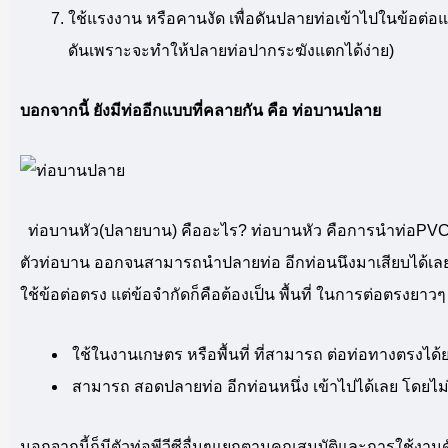
ใช้แรงงาน หรือคานงัด เพื่อดันปลายท่อเข้าไปในข้อต่อแห
ดันเพราะจะทำให้ปลายท่อปากระฆังแตกได้ง่าย)
บอกจากนี้ ยังมีท่ออีกแบบที่คลายกัน คือ ท่อบานปลาย
ท่อบานหัว(ปลายบาน) คืออะไร? ท่อบานหัว คือการนำท่อPVCทั่
ตัวท่อบาน ออกจนสามารถนำปลายท่อ อีกท่อนนึงมาเสียบได้เลย ซ
ใช้ข้อต่อตรง แต่ข้อจำกัดก็คือต้องเป็น พื้นที่ ในการต่อตรงย
ใช้ในงานเกษตร หรือพื้นที่ ที่สามารถ ต่อท่อทางตรงได้
สามารถ สอดปลายท่อ อีกท่อนหนึ่ง เข้าไปได้เลย โดยไม่
นอกจากนี้ก็มีตัวท่อพีวีซีอื่นๆแยกตามคุณสมบัติและการใช้งานดั