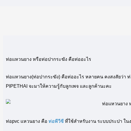
ท่อแหวนยาง หรือท่อปากระฆัง คือท่ออะไร
ท่อแหวนยาง(ท่อปากระฆัง) คือท่ออะไร หลายคน คงสงสัยว่า ท่
PIPETHAI จะมาให้ความรู้กับลูกเพจ และลูกค้านะคะ
ท่อpvc แหวนยาง คือ
ท่อพีวีซี
ที่ใช้สำหรับงาน ระบบประปา ใน