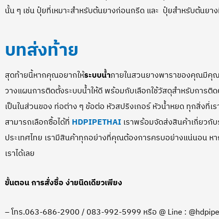
นั้น ๆ เช่น ปุ๋ยที่เหมาะสำหรับต้นยางก่อนกรีด และ ปุ๋ยสำหรับต้นยางท
บทส่งท้าย
สุดท้ายนี้หากคุณอยากให้
ระบบน้ำ
ภายในสวนยางพาราของคุณมีคุณ
วางแผนการติดตั้งระบบน้ำให้ดี พร้อมกับเลือกใช้วัสดุสำหรับการติดตั้
เป็นในส่วนของ ท่อต่าง ๆ ข้อต่อ หัวสปริงเกอร์ หัวน้ำหยด ทุกสิ่งที่เ
สามารถเลือกซื้อได้ที่
HDPIPETHAI
เราพร้อมจัดส่งสินค้าเกี่ยวกั
ประเทศไทย เรามีสินค้าทุกอย่างที่คุณต้องการครบอย่างแน่นอน หากสน
เราได้เลย
ขั้นตอน การสั่งซื้อ ง่ายนิดเดียวเพียง
– โทร.063-686-2900 / 083-992-5999 หรือ @ Line : @hdpipe