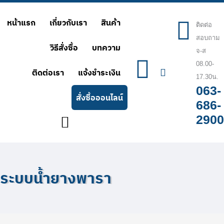
Skip
หน้าแรก
เกี่ยวกับเรา
สินค้า
to
ติดต่อ
สอบถาม
content
วิธีสั่งซื้อ
บทความ
จ-ส
08.00-
ติดต่อเรา
แจ้งชำระเงิน
17.30น.
063-
สั่งซื้อออนไลน์
686-
2900
ระบบน้ำยางพารา