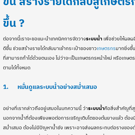
ขึ้น สร้าง
รายได้
กลับสู่เกษตร
ขึ้น ?
ต่อจากนี้เราจะขอแนะนำเทคนิคการจัดวาง
ระบบน้ำ
เพื่อช่วยให้ผล
ดีขึ้น ช่วยสร้างรายได้กลับมาเข้ากระเป๋าของชาว
เกษตรกร
มากยิ่งขึ้
ที่สามารถทำได้ด้วยตนเอง ไม่ว่าจะเป็นเกษตรกรหน้าใหม่ หรือเกษ
ตามได้ทั้งหมด
1.
หมั่นดูแล
ระบบน้ำ
อย่างสม่ำเสมอ
อย่างที่เรากล่าวถึงอยู่เสมอในบทความนี้ ว่า
ระบบน้ำ
คือสิ่งสำคัญท
นอกจากน้ำที่ต้องเพียงพอต่อการเจริญเติบโตของต้นยางแล้ว ต้อง
สม่ำเสมอ ต้องไม่มีปัญหาน้ำขัง เพราะอาจส่งผลกระทบต่อรางของต้นยาง