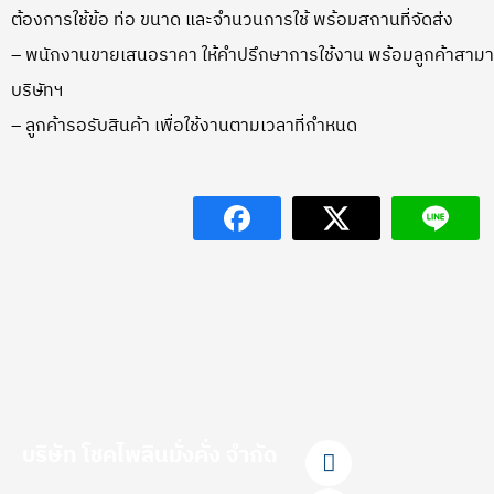
ต้องการใช้ข้อ ท่อ ขนาด และจำนวนการใช้ พร้อมสถานที่จัดส่ง
– พนักงานขายเสนอราคา ให้คำปรึกษาการใช้งาน พร้อมลูกค้าสามาร
บริษัทฯ
– ลูกค้ารอรับสินค้า เพื่อใช้งานตามเวลาที่กำหนด
F
L
Y
T
I
บริษัท โชคไพลินมั่งคั่ง จำกัด
a
i
o
i
n