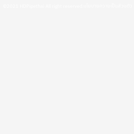
นโยบายความเป็นส่วนตัว
©2021 HDPipethai All right reserved.