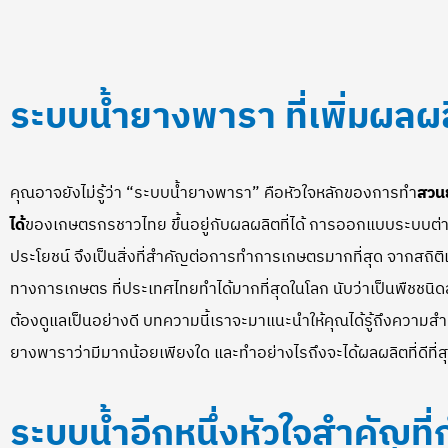
ระบบน้ำยางพารา
ที่เพิ่มผลผ
คุณอาจยังไม่รู้ว่า “ระบบน้ำยางพารา” คือหัวใจหลักของการทำ
สวน
ได้
ของเกษตรกรชาวไทย ขึ้นอยู่กับผลผลิตที่ได้ การออกแบบระบบต่าง ๆ
ประโยชน์ จึงเป็นสิ่งที่สำคัญต่อการทำการเกษตรมากที่สุด จากสถิ
ทางการเกษตร ที่ประเทศไทยทำได้มากที่สุดในโลก นับว่าเป็นพืชชน
ต้องดูแลเป็นอย่างดี บทความนี้เราจะมาแนะนำให้คุณได้รู้ถึงความ
ยางพาราว่ามีมากน้อยเพียงใด และทำอย่างไรถึงจะได้ผลผลิตที่ดีที่ส
ระบบน้ำอีกหนึ่งหัวใจสำคัญที