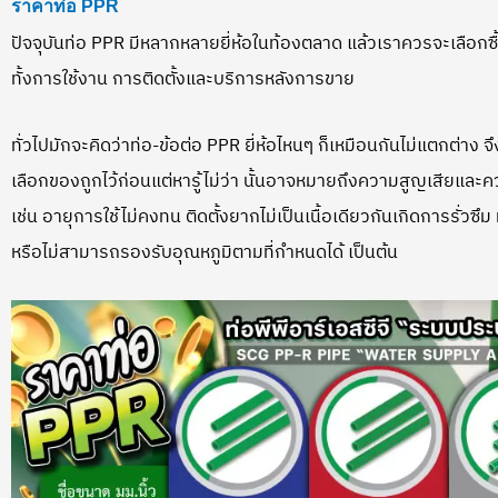
ราคาท่อ PPR
ปัจจุบันท่อ PPR มีหลากหลายยี่ห้อในท้องตลาด แล้วเราควรจะเลือกซื
ทั้งการใช้งาน การติดตั้งและบริการหลังการขาย
ทั่วไปมักจะคิดว่าท่อ-ข้อต่อ PPR ยี่ห้อไหนๆ ก็เหมือนกันไม่แตกต่าง จึ
เลือกของถูกไว้ก่อนแต่หารู้ไม่ว่า นั้นอาจหมายถึงความสูญเสียและค
เช่น อายุการใช้ไม่คงทน ติดตั้งยากไม่เป็นเนื้อเดียวกันเกิดการรั่วซึ
หรือไม่สามารถรองรับอุณหภูมิตามที่กำหนดได้ เป็นต้น