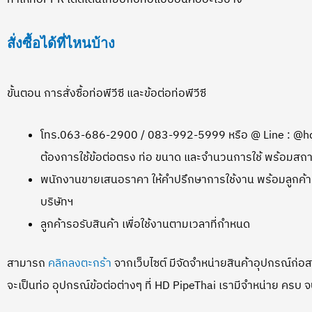
สั่งซื้อได้ที่ไหนบ้าง
ขั้นตอน การสั่งซื้อท่อพีวีซี และข้อต่อท่อพีวีซี
โทร.063-686-2900 / 083-992-5999 หรือ @ Line : @hd
ต้องการใช้ข้อต่อตรง ท่อ ขนาด และจำนวนการใช้ พร้อมสถาน
พนักงานขายเสนอราคา ให้คำปรึกษาการใช้งาน พร้อมลูกค้าส
บริษัทฯ
ลูกค้ารอรับสินค้า เพื่อใช้งานตามเวลาที่กำหนด
สามารถ
คลิกลงตะกร้า
จากเว็บไซต์ มีจัดจำหน่ายสินค้าอุปกรณ์ก่อ
จะเป็นท่อ อุปกรณ์ข้อต่อต่างๆ ที่ HD PipeThai เรามีจำหน่าย ครบ จบ