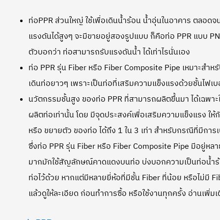
ท่อPPR ส่วนใหญ่ ใช้เพื่อเดินน้ำร้อน น้ำอุ่นในอาคาร ตลอดจ
แรงดันได้สูงๆ จะมีขายอยู่สองรูปแบบ ก็คือท่อ PPR แบบ PN
ตัวบอกว่า ท่อสามารถรับแรงดันน้ำ ได้เท่าไรนั่นเอง
ท่อ PPR รุ่น Fiber หรือ Fiber Composite Pipe เหมาะสำหรั
เดินท่อยาวๆ เพราะเป็นท่อที่เสริมความแข็งแรงด้วยชั้นไฟเบ
นวัตกรรมชั้นสูง ของท่อ PPR ที่สามารถผลิตขึ้นมา ได้เฉพาะ
ผลิตท่อเท่านั้น โดย มีจุดประสงค์เพื่อเสริมความแข็งแรง ให
หรือ ขยายตัว ของท่อ ได้ถึง 1 ใน 3 เท่า สำหรับกรณีที่มีการ
ซึ่งท่อ PPR รุ่น Fiber หรือ Fiber Composite Pipe มีอยู่หล
มากมักใช้สัญลักษณ์คาดแดงบนท่อ บ่งบอกความเป็นท่อน้ำร้
ท่อไว้ด้วย หากแต่มีหลายยี่ห้อที่มีชั้น Fiber ที่น้อย หรือไม่ม
แล้วดูให้ละเอียด ก่อนทำการซื้อ หรือใช้งานทุกครั้ง อ่านเพิ่มเติ