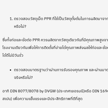
ตรวจสอบวัสดุเม็ด PPR ที่ใช้เป็นวัสดุตั้งต้นในการผลิตมาจา
หรือไม่?
ซึ่งทั้งท่อและข้อต่อ PPR ควรผลิตจากวัสดุเดียวกันที่มีคุณภาพสูงจ
โรงงานเดียวกันเพื่อให้การติดตั้งที่ง่ายได้คุณภาพส่งผลให้ท่อและข้
ได้ดีไม่มีวันรั่ว
ตรวจสอบมาตรฐานว่าผ่านการรับรองคุณภาพ และผ่านมาต
จริงหรือไม่?
อาทิ DIN 8077/8078 by DVGW (ประเทศเยอรมนี)หรือ DIN 169
สเปน) เพื่อความแข็งแรงและมีประสิทธิภาพที่ดีที่สุด