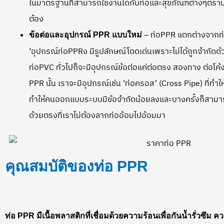
ในมาตรฐานที่สามารถใช้งานได้กับท่อและสุขภัณฑ์ต่างๆตราบใดที่
ต้อง
– ท่อPPR แตกต่างจากท่
ข้อต่อและอุปกรณ์ PPR แบบใหม่
‘อุปกรณ์ท่อPPRง มีรูปลักษณ์โดดเด่นเพราะไม่ได้ถูกจำกัดด้
ท่อPVC ทั่วไปก็จะมีอุปกรณ์ข้อต่อแค่ต่อตรง สองทาง ต่อโค้
PPR นั้น เราจะมีอุปกรณ์เช่น ‘ท่อครอส’ (Cross Pipe) ที่ทำ
ทำให้คนออกแบบระบบมีข้อจำกัดน้อยลงและบางครั้งก็สามารถ
ด้วยตรงที่เราไม่ต้องลากท่ออ้อมไปอ้อมมา
คุณสมบัติของท่อ PPR
ท่อ
PPR มีเนื้อพลาสติกที่เชื่อมด้วยความร้อนเพื่อกันน้ำรั่วซ