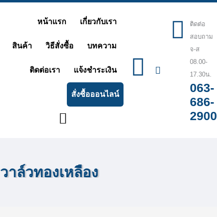
Skip
หน้าแรก
เกี่ยวกับเรา
to
ติดต่อ
สอบถาม
content
สินค้า
วิธีสั่งซื้อ
บทความ
จ-ส
08.00-
ติดต่อเรา
แจ้งชำระเงิน
17.30น.
063-
สั่งซื้อออนไลน์
686-
2900
วาล์วทองเหลือง