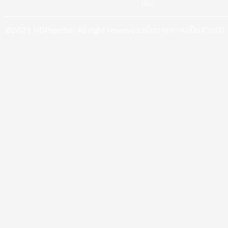
เงิน
นโยบายความเป็นส่วนตัว
©2021 HDPipethai All right reserved.