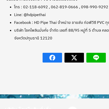
โทร : 02-118-6092 , 062-819-0666 , 098-990-9292
Line: @hdpipethai
Facebook : HD Pipe Thai จำหน่าย ขายส่ง ท่อพีวีซี PVC 
บริษัท โชคไพลินมั่งคั่ง จำกัด เลขที่ 88/95 หมู่ที่ 5 ตำบ
จังหวัดปทุมธานี 12120
F
L
Y
T
I