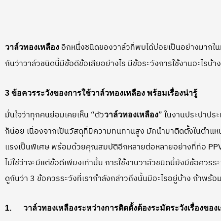
อีกหนึ่งชนิดของวาล์วที่พบได้บ่อยเป็นอย่างมากใ
วาล์วทองเหลือง
กันว่าวาล์วชนิดนี้มีข้อดีข้อเสียอย่างไร มีข้อระวังการใช้งานอะไรบ้าง
3 ข้อควรระวังของการใช้วาล์วทองเหลือง พร้อมเรื่องน่ารู้
มั่นใจว่าทุกคนย่อมเคยเห็น “ตัว
” ในงานประปาประเ
วาล์วทองเหลือง
ก็น้อย เนื่องจากเป็นวัสดุที่มีความทนทานสูง มักนำมาติดตั้งในตำแห
แรงเป็นพิเศษ พร้อมด้วยคุณสมบัติอีกหลายต่อหลายอย่างที่ท่อ PPV
ไม่ใช่ว่าจะมีแต่ข้อดีเพียงเท่านั้น การใช้งานวาล์วชนิดนี้ยังมีข้อคว
ดูกันว่า 3 ข้อควรระวังที่เรากำลังกล่าวถึงนั้นมีอะไรอยู่บ้าง ถ้าพร้
1.
วาล์วทองเหลือง
ระหว่างการติดตั้งต้องระมัดระวังเรื่องของเ