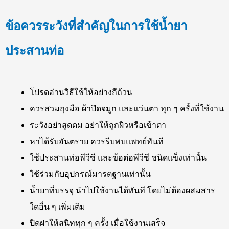
ข้อควรระวังที่สำคัญในการใช้น้ำยา
ประสานท่อ
โปรดอ่านวิธีใช้ให้อย่างถีถ้วน
ควรสวมถุงมือ ผ้าปิดจมูก และแว่นตา ทุก ๆ ครั้งที่ใช้งาน
ระวังอย่าสูดดม อย่าให้ถูกผิวหรือเข้าตา
หาได้รับอันตราย ควรรีบพบแพทย์ทันที
ใช้ประสานท่อพีวีซี และข้อต่อพีวีซี ชนิดแข็งเท่านั้น
ใช้ร่วมกับอุปกรณ์มารตฐานเท่านั้น
น้ำยาที่บรรจุ นำไปใช้งานได้ทันที โดยไม่ต้องผสมสาร
ใดอื่น ๆ เพิ่มเติม
ปิดฝาให้สนิททุก ๆ ครั้ง เมื่อใช้งานเสร็จ