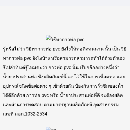
รู้หรือไม่ว่า วิธีทากาวท่อ pvc ยังไงให้ท่อติดทนนาน นั้น เป็น วิธี
ทากาวท่อ pvc ยังไงบ้าง หรือสามารถสามารถทำได้ด้วยตัวเอง
รึเปล่า? แต่รู้ไหมคะว่า กาวท่อ pvc นั้น เรียกอีกอย่างหนึ่งว่า
น้ำยาประสานท่อ ซึ่งผลิตภัณฑ์นี้ เอาไว้ใช้ในการเชื่อมท่อ และ
อุปกรณ์ชนิดข้อต่อต่าง ๆ เข้าด้วยกัน ป้องกันการรั่วซึมของน้ำ
ได้ดีอีกด้วย กาวท่อ pvc หรือ น้ำยาประสานท่อที่ดี จะต้องผลิต
และผ่านการทดสอบ ตามมาตรฐานผลิตภัณฑ์ อุตสาหกรรม
เลขที่ มอก.1032-2534