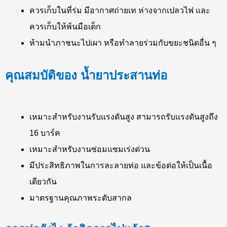
ควรเก็บในที่ร่ม มีอากาศถ่ายเท ห่างจากเปลวไฟ และ
ควรเก็บให้พ้นมือเด็ก
ห้ามนำภาชนะไปเผา หรือทำลายร่วมกับขยะชนิดอื่น ๆ
คุณสมบัติของ น้ำยาประสานท่อ
เหมาะสำหรับงานรับแรงดันสูง สามารถรับแรงดันสูงถึง
16 บาร์ฅ
เหมาะสำหรับงานซ่อมแซมเร่งด่วน
มีประสิทธิภาพในการละลายท่อ และข้อต่อให้เป็นเนื้อ
เดียวกัน
มาตรฐานคุณภาพระดับสากล