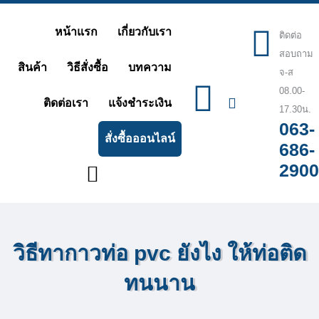
Skip
หน้าแรก
เกี่ยวกับเรา
ติดต่อ
to
สอบถาม
content
สินค้า
วิธีสั่งซื้อ
บทความ
จ-ส
08.00-
ติดต่อเรา
แจ้งชำระเงิน
17.30น.
063-
สั่งซื้อออนไลน์
686-
2900
วิธีทากาวท่อ pvc ยังไง ให้ท่อติด
ทนนาน