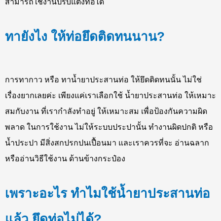
สามารถใช้งานปรับแต่งท่อได้
ทายังไง ให้ท่อยึดติดทนนาน?
การทากาว หรือ ทาน้ำยาประสานท่อ ให้ยึดติดทนนั้น ไม่ใช่
เรื่องยากเลยค่ะ เพียงแค่เราเลือกใช้ น้ำยาประสานท่อ ให้เหมาะ
สมกับงาน ที่เรากำลังทำอยู่ ให้เหมาะสม เพื่อป้องกันความผิด
พลาด ในการใช้งาน ไม่ให้ระบบประปานั้น ทำงานผิดปกติ หรือ
น้ำประปา มีสิ่งสกปรกปนเปื้อนมา และเราควรที่จะ อ่านฉลาก
หรืออ่านวิธีใช้งาน ด้านข้างกระป๋อง
เพราะอะไร ทำไมใช้น้ำยาประสานท่อ
แล้ว ยึดท่อไม่ได้?