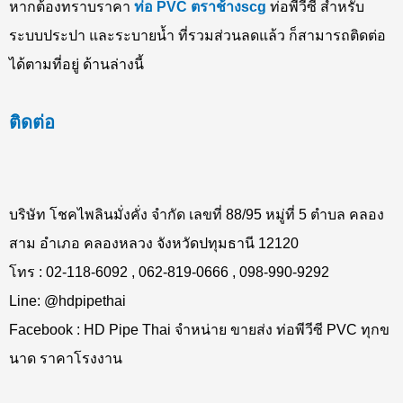
หากต้องทราบราคา
ท่อ PVC ตราช้างscg
ท่อพีวีซี สำหรับ
ระบบประปา และระบายน้ำ ที่รวมส่วนลดแล้ว ก็สามารถติดต่อ
ได้ตามที่อยู่ ด้านล่างนี้
ติดต่อ
บริษัท โชคไพลินมั่งคั่ง จำกัด เลขที่ 88/95 หมู่ที่ 5 ตำบล คลอง
สาม อำเภอ คลองหลวง จังหวัดปทุมธานี 12120
โทร : 02-118-6092 , 062-819-0666 , 098-990-9292
Line: @hdpipethai
Facebook : HD Pipe Thai จำหน่าย ขายส่ง ท่อพีวีซี PVC ทุกข
นาด ราคาโรงงาน