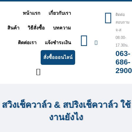
Skip
หน้าแรก
เกี่ยวกับเรา
ติดต่อ
to
สอบถาม
content
สินค้า
วิธีสั่งซื้อ
บทความ
จ-ส
08.00-
ติดต่อเรา
แจ้งชำระเงิน
17.30น.
063-
สั่งซื้อออนไลน์
686-
2900
สวิงเช็ควาล์ว & สปริงเช็ควาล์ว ใช้
งานยังไง