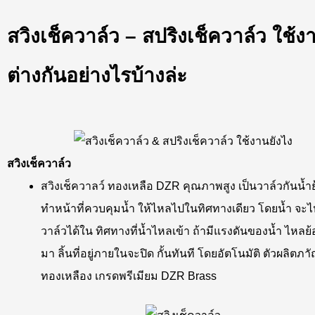
สวิงเช็ควาล์ว – สปริงเช็ควาล์ว ใช้ง
ต่างกันอย่างไรบ้างล่ะ
สวิงเช็ควาล์ว
สวิงเช็ควาลว์ ทองเหลือ DZR คุณภาพสูง เป็นวาล์วกันน้ำ
ทำหน้าที่ควบคุมน้ำ ให้ไหลไปในทิศทางเดียว โดยน้ำ จะ
วาล์วได้ใน ทิศทางที่น้ำไหลเข้า ถ้ามีแรงดันของน้ำ ไหลย
มา ลิ้นที่อยู่ภายในจะปิด กั้นทันที โดยอัตโนมัติ ตัวผลิต
ทองเหลือง เกรดพรีเมียม DZR Brass