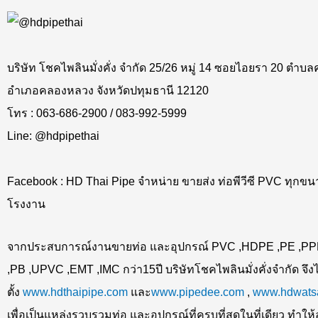
บริษัท โชคไพลินมั่งคั่ง จำกัด 25/26 หมู่ 14 ซอยไอยรา 20 ตำ
อำเภอคลองหลวง จังหวัดปทุมธานี 12120
โทร : 063-686-2900 / 083-992-5999
Line: @hdpipethai
Facebook : HD Thai Pipe จำหน่าย ขายส่ง ท่อพีวีซี PVC ทุกข
โรงงาน
จากประสบการณ์งานขายท่อ และอุปกรณ์ PVC ,HDPE ,PE ,PP
,PB ,UPVC ,EMT ,IMC กว่า15ปี บริษัทโชคไพลินมั่งคั่งจำกัด จึงไ
ตั้ง
www.hdthaipipe.com
และ
www.pipedee.com
,
www.hdwats
เพื่อเป็นแหล่งรวบรวมท่อ และอุปกรณ์ที่ครบที่สุดในที่เดียว ทำให้