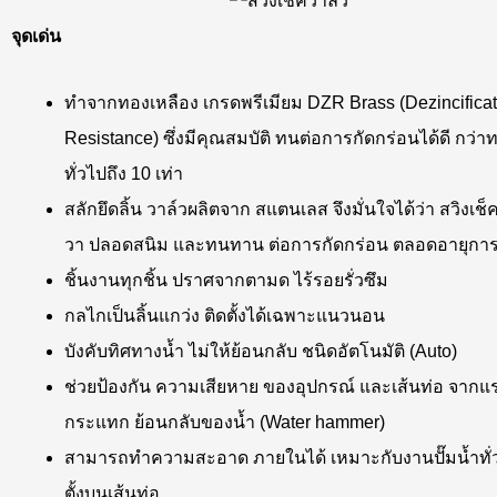
จุดเด่น
ทำจากทองเหลือง เกรดพรีเมียม DZR Brass (Dezincificat
Resistance) ซึ่งมีคุณสมบัติ ทนต่อการกัดกร่อนได้ดี กว่า
ทั่วไปถึง 10 เท่า
สลักยึดลิ้น วาล์วผลิตจาก สแตนเลส จึงมั่นใจได้ว่า สวิงเช็
วา ปลอดสนิม และทนทาน ต่อการกัดกร่อน ตลอดอายุการ
ชิ้นงานทุกชิ้น ปราศจากตามด ไร้รอยรั่วซึม
กลไกเป็นลิ้นแกว่ง ติดตั้งได้เฉพาะแนวนอน
บังคับทิศทางน้ำ ไม่ให้ย้อนกลับ ชนิดอัตโนมัติ (Auto)
ช่วยป้องกัน ความเสียหาย ของอุปกรณ์ และเส้นท่อ จากแ
กระแทก ย้อนกลับของน้ำ (Water hammer)
สามารถทำความสะอาด ภายในได้ เหมาะกับงานปั๊มน้ำทั่ว
ตั้งบนเส้นท่อ