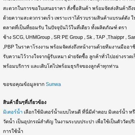
สะดวกในการขอใบเสนอราคา สั่งซื้อสินค้า พร้อมจัดส่งสินค้าถึ
ด้วยความสะดวกรวดเร็ว เพราะเราได้รวบรวมสินค้าแบรนด์ดัง ใ
ตลาดที่เป็นที่ยอมรับ ในปัจจุบันไว้ในที่เดียว ทั้งผลิตภัณฑ์ ตรา
ช้าง SCG, UHMGroup , SR PE Group , Sk , TAP ,Thaippr , Sa
,PBP ในราคาโรงงาน พร้อมจัดส่งถึงหน้างานด้วยทีมงานมืออาชีพ
รับความไว้วางใจจากผู้รับเหมา ฝ่ายจัดซื้อ ลูกค้าทั่วไปอย่างรวดเร
พร้อมบริการ และเติบโตไปพร้อมธุรกิจของลูกค้าทุกท่าน
ขอขอคุณข้อมูลจาก
Sunwa
สินค้าอื่นๆที่เกี่ยวข้อง
มิเตอร์น้ำ
เลือกใช้มิเตอร์น้ำแบบไหนดี ที่นี่มีคำตอบ มิเตอร์น้ำ ห
วัดน้ำ เป็นอุปกรณ์สำคัญ ในงานระบบประปา เพื่อใช้เป็นตัววัดป
การใช้น้ำ