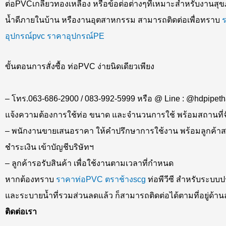
ต่อPVCเกลียวทองเหลือง หรือข้อต่อต่างๆที่เหมาะสำหรับงานสุข
น้ำดีภายในบ้าน หรืองานอุตสาหกรรม สามารถติดต่อเพื่อทราบ
อุปกรณ์pvc
ราคาอุปกรณ์PE
ขั้นตอนการสั่งซื้อ ท่อPVC ง่ายนิดเดียวเพียง
– โทร.063-686-2900 / 083-992-5999 หรือ @ Line : @hdpipeth
แจ้งความต้องการใช้ท่อ ขนาด และจำนวนการใช้ พร้อมสถานที่จ
– พนักงานขายเสนอราคา ให้คำปรึกษาการใช้งาน พร้อมลูกค้า
ชำระเงิน เข้าบัญชีบริษัทฯ
– ลูกค้ารอรับสินค้า เพื่อใช้งานตามเวลาที่กำหนด
หากต้องทราบ
ราคาท่อPVC
ตราช้างscg
ท่อพีวีซี สำหรับระบบ
และระบายน้ำที่รวมส่วนลดแล้ว ก็สามารถติดต่อได้ตามที่อยู่ด้านล
ติดต่อเรา