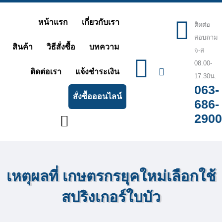
Skip
หน้าแรก
เกี่ยวกับเรา
to
ติดต่อ
สอบถาม
content
สินค้า
วิธีสั่งซื้อ
บทความ
จ-ส
08.00-
ติดต่อเรา
แจ้งชำระเงิน
17.30น.
063-
สั่งซื้อออนไลน์
686-
2900
เหตุผลที่ เกษตรกรยุคใหม่เลือกใช้
สปริงเกอร์ใบบัว