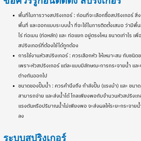
ข้อควรรู้ก่อนติดตั้ง สปริงเกอร์
พื้นที่ในการวางสปริงเกอร์ : ก่อนที่จะเลือกซื้อสปริงเกอร์
พื้นที่ และออกแบบระบบน้ำ ที่จะใช้ในการติดตั้งเสมอ ว่ามีพื้นท
ไร่ ท่อเมน (ท่อหลัก) และ ท่อแยก อยู่ตรงไหน ขนาดเท่าไร เ
สปริงเกอร์ที่ต้องใช้ได้ถูกต้อง
การใช้งานหัวสปริงเกอร์ : ควรเลือกหัว ให้เหมาะสม กับชนิดของ
เพราะหัวสปริงเกอร์ แต่ละแบบมีลักษณะการกระจายน้ำ และป
ต่างกันออกไป
ขนาดของปั๊มน้ำ : ควรคำนึงถึง กำลังปั๊ม (แรงม้า) และ ขนาดท
สามารถจ่าย และส่งน้ำได้ ไกลเพียงพอกับจำนวนหัวสปริงเกอร์ที
แรงดันหรือปริมาณน้ำไม่เพียงพอ จะส่งผลให้ระยะกระจายน้
ลง
ระบบสปริงเกอร์