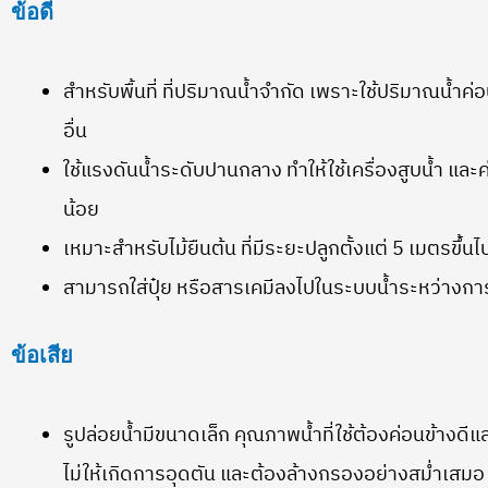
ข้อดี
สำหรับพื้นที่ ที่ปริมาณน้ำจำกัด เพราะใช้ปริมาณน้ำค
อื่น
ใช้แรงดันน้ำระดับปานกลาง ทำให้ใช้เครื่องสูบน้ำ และค
น้อย
เหมาะสำหรับไม้ยืนต้น ที่มีระยะปลูกตั้งแต่ 5 เมตรขึ้นไ
สามารถใส่ปุ๋ย หรือสารเคมีลงไปในระบบน้ำระหว่างการ
ข้อเสีย
รูปล่อยน้ำมีขนาดเล็ก คุณภาพน้ำที่ใช้ต้องค่อนข้างดีแ
ไม่ให้เกิดการอุดตัน และต้องล้างกรองอย่างสม่ำเสมอ