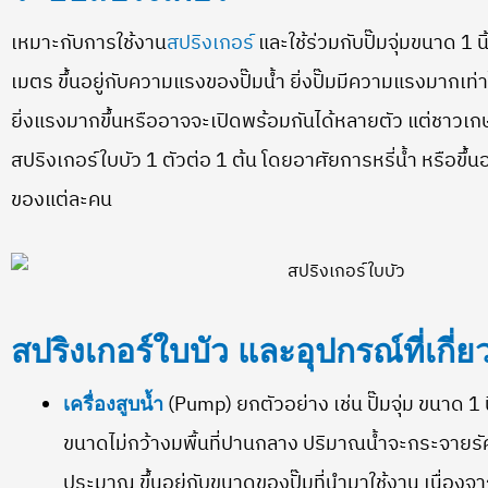
เหมาะกับการใช้งาน
สปริงเกอร์
และใช้ร่วมกับปั๊มจุ่มขนาด 1 นิ้
เมตร ขึ้นอยู่กับความแรงของปั๊มน้ำ ยิ่งปั๊มมีความแรงมากเท่
ยิ่งแรงมากขึ้นหรืออาจจะเปิดพร้อมกันได้หลายตัว แต่ชาวเ
สปริงเกอร์ใบบัว 1 ตัวต่อ 1 ต้น โดยอาศัยการหรี่น้ำ หรือขึ้นอ
ของแต่ละคน
สปริงเกอร์ใบบัว และอุปกรณ์ที่เกี่ย
(Pump) ยกตัวอย่าง เช่น ปั๊มจุ่ม ขนาด 1 น
เครื่องสูบน้ำ
ขนาดไม่กว้างมพื้นที่ปานกลาง ปริมาณน้ำจะกระจายรั
ประมาณ ขึ้นอยู่กับขนาดของปั๊มที่นำมาใช้งาน เนื่องจ