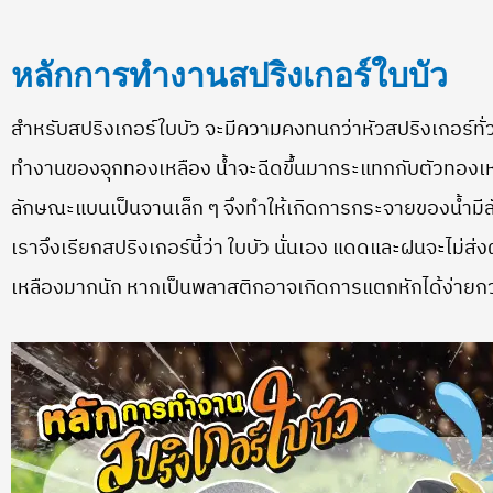
หลักการทำงานสปริงเกอร์ใบบัว
สำหรับสปริงเกอร์ใบบัว จะมีความคงทนกว่าหัวสปริงเกอร์ทั่ว
ทำงานของจุกทองเหลือง น้ำจะฉีดขึ้นมากระแทกกับตัวทองเหล
ลักษณะแบนเป็นจานเล็ก ๆ จึงทำให้เกิดการกระจายของน้ำมี
เราจึงเรียกสปริงเกอร์นี้ว่า ใบบัว นั่นเอง แดดและฝนจะไม่
เหลืองมากนัก หากเป็นพลาสติกอาจเกิดการแตกหักได้ง่ายก