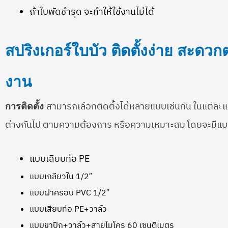
ถ้าใบพัดชำรุด จะทำให้ใช้งานไม่ได้
สปริงเกอร์ใบบัว ติดตั้งง่าย สะดวก
งาน
สามารถเลือกติดตั้งได้หลายแบบเช่นกัน ในแต่ล
การติดตั้ง
ต่างกันไป ตามความต้องการ หรือความเหมาะสม โดยจะมีแบบ 
แบบเสียบท่อ PE
แบบเกลียวใน 1/2″
แบบฝาครอบ PVC 1/2″
แบบเสียบท่อ PE+วาล์ว
แบบขาปัก+วาล์ว+สายไมโคร 60 เซนติเมตร