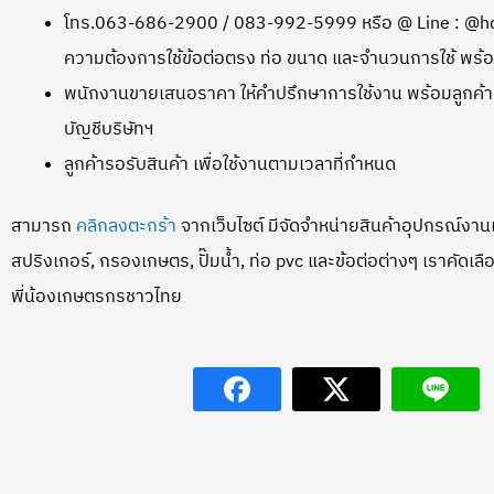
โทร.063-686-2900 / 083-992-5999 หรือ @ Line : @hd
ความต้องการใช้ข้อต่อตรง ท่อ ขนาด และจำนวนการใช้ พร้อ
พนักงานขายเสนอราคา ให้คำปรึกษาการใช้งาน พร้อมลูกค้า
บัญชีบริษัทฯ
ลูกค้ารอรับสินค้า เพื่อใช้งานตามเวลาที่กำหนด
สามารถ
คลิกลงตะกร้า
จากเว็บไซต์ มีจัดจำหน่ายสินค้าอุปกรณ์งานเ
สปริงเกอร์, กรองเกษตร, ปั๊มน้ำ, ท่อ pvc และข้อต่อต่างๆ เราคัดเลือกแ
พี่น้องเกษตรกรชาวไทย