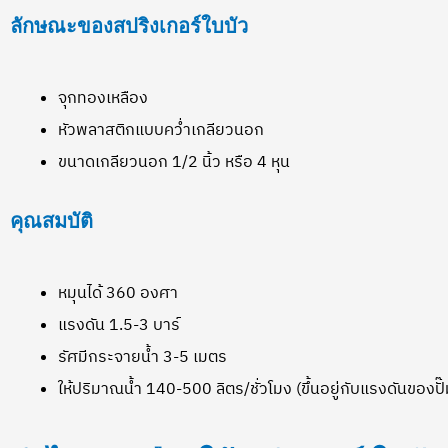
ลักษณะของสปริงเกอร์ใบบัว
จุกทองเหลือง
หัวพลาสติกแบบคว่ำเกลียวนอก
ขนาดเกลียวนอก 1/2 นิ้ว หรือ 4 หุน
คุณสมบัติ
หมุนได้ 360 องศา
แรงดัน 1.5-3 บาร์
รัศมีกระจายน้ำ 3-5 เมตร
ให้ปริมาณน้ำ 140-500 ลิตร/ชั่วโมง (ขึ้นอยู่กับแรงดันของปั๊ม