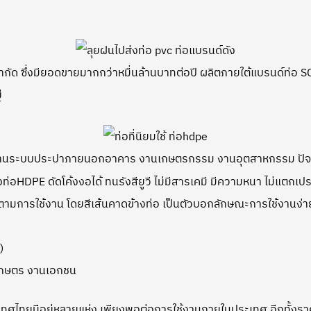
 จำกัด ซึ่งมียอดขายมากกว่าหมื่นล้านบาทต่อปี ผลิตภายใต้แบรนด์ท่
่
ในงานระบบประปาภายนอกอาคาร งานเกษตรกรรม งานอุตสาหกรรม ปัจจ
HDPE ดัดโค้งงอได้ ทนรังสียูวี ไม่มีสารเคมี มีความหนา ไม่แตกเปรา
ามการใช้งาน โดยสีเส้นคาดข้างท่อ เป็นตัวบอกลักษณะการใช้งานง่าย
)
นเกษตร งานเอกชน
ไทยมีอยู่หลายแห่ง เพียงพอต่อการใช้งานภายในประเทศ อีกทั้งราค