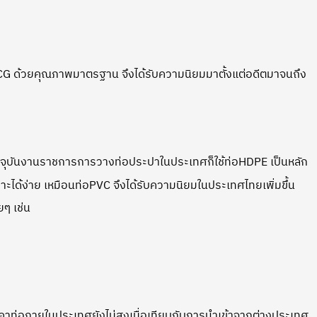
อ SCG ด้วยคุณภาพมาตรฐาน จึงได้รับความนิยมมาตั้งแต่อดีตมาจนถึง
ุบันงานราชการการวางท่อประปาในประเทศก็ใช้ท่อHDPE เป็นหลัก
ะได้ง่าย เหมือนท่อPVC จึงได้รับความนิยมในประเทศไทยเพิ่มขึ้น
ๆ เช่น
าท่อภายในประเทศยังไม่สูงเมื่อเทียบกับการนำเข้าจากต่างประเทศ