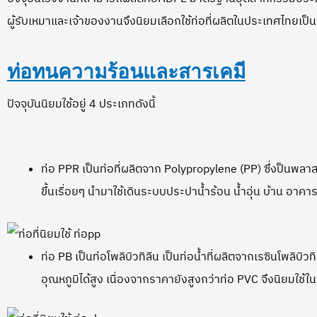
ผู้รับเหมาและเจ้าของงานจึงนิยมเลือกใช้ท่อที่ผลิตในประเทศไทยเป็น
ท่อทนความร้อนและสารเคมี
ปัจจุบันนิยมใช้อยู่ 4 ประเภทดังนี้
ท่อ PPR เป็นท่อที่ผลิตจาก Polypropylene (PP) ซึ่งป็นพลา
ขึ้นเรื่อยๆ นำมาใช้เดินระบบประปาน้ำร้อน น้ำอุ่น บ้าน อ
ท่อ PB เป็นท่อโพลิบิวทิลีน เป็นท่อน้ำที่ผลิตจากเรซินโพลิบิ
อุณหภูมิได้สูง เนื่องจากราคายังสูงกว่าท่อ PVC จึงนิยมใช้ใ