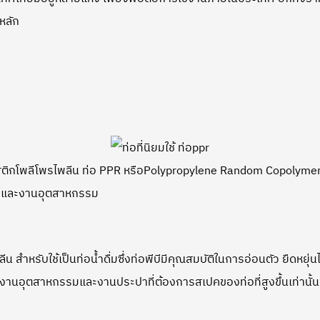
หลัก
สติกโพลีโพรไพลีน ท่อ PPR หรือPolypropylene Random Copolymer มีล
าคารและงานอุตสาหกรรม
วทิลีน สำหรับใช้เป็นท่อน้ำดื่มซึ่งท่อพีบีมีคุณสมบัติในการอ่อนตัว ยื
นงานอุตสาหกรรมและงานประปาที่ต้องการสเปคของท่อที่สูงขึ้นเท่านั้น ปัจ