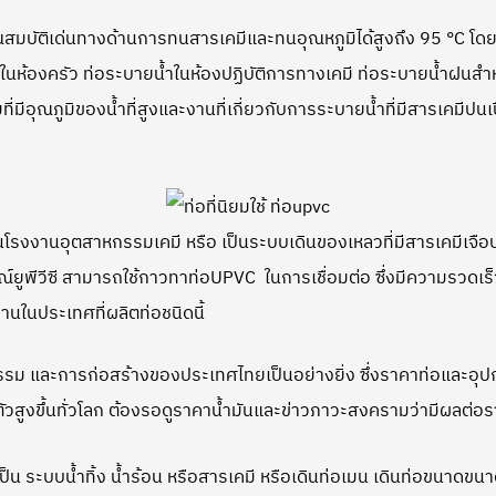
คุณสมบัติเด่นทางด้านการทนสารเคมีและทนอุณหภูมิได้สูงถึง 95 °C โด
ในห้องครัว ท่อระบายน้ำในห้องปฏิบัติการทางเคมี ท่อระบายน้ำฝนส
่มีอุณภูมิของน้ำที่สูงและงานที่เกี่ยวกับการระบายน้ำที่มีสารเคมีปนเปื้
ช้ในโรงงานอุตสาหกรรมเคมี หรือ เป็นระบบเดินของเหลวที่มีสารเคมีเ
ณ์ยูพีวีซี สามารถใช้กาวทาท่อUPVC ในการเชื่อมต่อ ซึ่งมีความรวดเร็ว
งานในประเทศที่ผลิตท่อชนิดนี้
 และการก่อสร้างของประเทศไทยเป็นอย่างยิ่ง ซึ่งราคาท่อและอุปกรณ์
บตัวสูงขึ้นทั่วโลก ต้องรอดูราคาน้ำมันและข่าวภาวะสงครามว่ามีผลต่
 ระบบน้ำทิ้ง น้ำร้อน หรือสารเคมี หรือเดินท่อเมน เดินท่อขนาดขนา