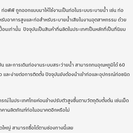
ย ท่อพีพี ถูกออกแบบมาให้ใช้งานเป็นท่อในระบบระบายน้ำ เช่น ท่อ
ำหรับอาคารสูงและท่อสำหรับระบายน้ำเสียในงานอุตสาหกรรม ด้วย
อนเท่านั้น ปัจจุบันเป็นสินค้าที่ผลิตในประเทศเป็นหลักที่เป็นที่นิยม
จือปน และการเดินท่องานระบบสระว่ายน้ำ สามารถทนอุณหภูมิได้ 60
 และง่ายต่อการติดตั้ง ปัจจุบันยังต้องนำเข้าท่อและอุปกรณ์ท่อชนิด
ในประเทศไทยค่อนข้างปรับตัวสูงขึ้นตามวัตถุดิบตั้งต้น เช่นเม็ด
อราคาผลิตภัณฑ์ท่อในอนาคตอีกหรือไม่
ดใหญ่ สามารถซื้อได้ตามช่องทางนี้เลย