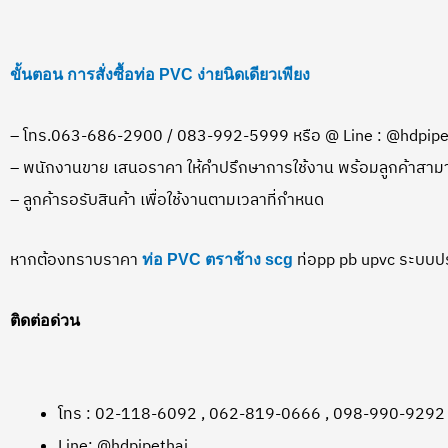
ขั้นตอน การสั่งซื้อท่อ PVC ง่ายนิดเดียวเพียง
– โทร.063-686-2900 / 083-992-5999 หรือ @ Line : @hdpipeth
– พนักงานขาย เสนอราคา ให้คำปรึกษาการใช้งาน พร้อมลูกค้าสามาร
– ลูกค้ารอรับสินค้า เพื่อใช้งานตามเวลาที่กำหนด
หากต้องทราบราคา
ท่อpp pb upvc ระบบประป
ท่อ PVC ตราช้าง
scg
ติดต่อด่วน
โทร : 02-118-6092 , 062-819-0666 , 098-990-9292
Line: @hdpipethai