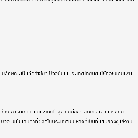
ักษณะเป็นท่อสีเขียว ปัจจุบันในประเทศไทยนิยมใช้ท่อชนิดนี้เพิ่ม
ดหยุ่นได้ ทนการยืดตัว ทนแรงดันได้สูง ทนต่อสารเคมีและสามารถทน
จุบันเป็นสินค้าที่ผลิตในประเทศเป็นหลักที่เป็นที่นิยมของผู้ใช้งาน