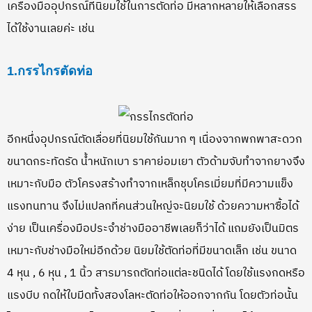
เครื่องมืออุปกรณ์ที่นิยมใช้ในการตัดท่อ มีหลากหลายให้เลือกสรร
ได้ใช้งานเลยค่ะ เช่น
1.กรรไกรตัดท่อ
อีกหนึ่งอุปกรณ์ตัดเลื่อยที่นิยมใช้กันมาก ๆ เนื่องจากพกพาสะดวก
ขนาดกระทัดรัด น้ำหนักเบา ราคาย่อมเยา ตัวด้ามจับทำจากยางจึง
เหมาะกับมือ ตัวโครงสร้างทำจากเหล็กชุบโครเมี่ยมที่มีความแข็ง
แรงทนทาน จึงไม่แปลกที่คนส่วนใหญ่จะนิยมใช้ ด้วยความหาซื้อได้
ง่าย เป็นเครื่องมือประจำช่างมืออาชีพเลยก็ว่าได้ แถมยังเป็นมิตร
เหมาะกับช่างมือใหม่อีกด้วย นิยมใช้ตัดท่อที่มีขนาดเล็ก เช่น ขนาด
4 หุน , 6 หุน , 1 นิ้ว สารมารถตัดท่อแต่ละชนิดได้ โดยใช้แรงกดหรือ
แรงบีบ กดให้ใบมีดทั้งสองโลหะตัดท่อให้ออกจากกัน โดยตัวท่อนั้น