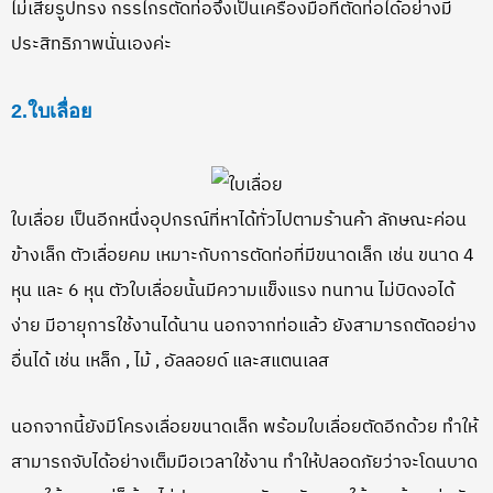
ไม่เสียรูปทรง กรรไกรตัดท่อจึงเป็นเครื่องมือที่ตัดท่อได้อย่างมี
ประสิทธิภาพนั่นเองค่ะ
2.ใบเลื่อย
ใบเลื่อย เป็นอีกหนึ่งอุปกรณ์ที่หาได้ทั่วไปตามร้านค้า ลักษณะค่อน
ข้างเล็ก ตัวเลื่อยคม เหมาะกับการตัดท่อที่มีขนาดเล็ก เช่น ขนาด 4
หุน และ 6 หุน ตัวใบเลื่อยนั้นมีความแข็งแรง ทนทาน ไม่บิดงอได้
ง่าย มีอายุการใช้งานได้นาน นอกจากท่อแล้ว ยังสามารถตัดอย่าง
อื่นได้ เช่น เหล็ก , ไม้ , อัลลอยด์ และสแตนเลส
นอกจากนี้ยังมีโครงเลื่อยขนาดเล็ก พร้อมใบเลื่อยตัดอีกด้วย ทำให้
สามารถจับได้อย่างเต็มมือเวลาใช้งาน ทำให้ปลอดภัยว่าจะโดนบาด