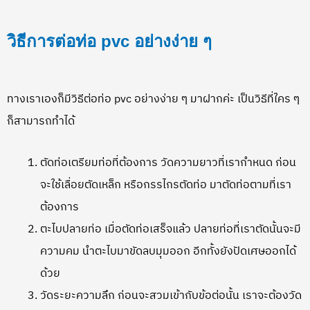
วิธีการต่อท่อ pvc อย่างง่าย ๆ
ทางเราเองก็มีวิธีต่อท่อ pvc อย่างง่าย ๆ มาฝากค่ะ เป็นวิธีที่ใคร ๆ
ก็สามารถทำได้
ตัดท่อเตรียมท่อที่ต้องการ วัดความยาวที่เรากำหนด ก่อน
จะใช้เลื่อยตัดเหล็ก หรือกรรไกรตัดท่อ มาตัดท่อตามที่เรา
ต้องการ
ตะไบปลายท่อ เมื่อตัดท่อเสร็จแล้ว ปลายท่อที่เราตัดนั้นจะมี
ความคม นำตะไบมาขัดลบมุมออก อีกทั้งยังปัดเศษออกได้
ด้วย
วัดระยะความลึก ก่อนจะสวมเข้ากับข้อต่อนั้น เราจะต้องวัด