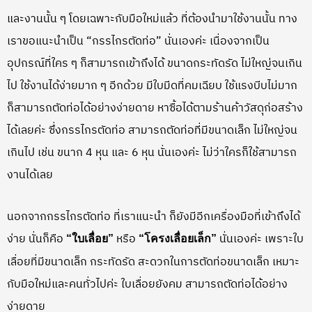
และงานนั้น ๆ โดยเฉพาะกับมือใหม่แล้ว ที่ต้องนำมาใช้งานนั้น ทาง
เราขอแนะนำเป็น “กรรไกรตัดท่อ” นั่นเองค่ะ เนื่องจากเป็น
อุปกรณ์ที่ใคร ๆ ก็สามารถเข้าถึงได้ ขนาดกระทัดรัด ไม่ใหญ่จนเกิน
ไป ใช้งานได้ง่ายมาก ๆ อีกด้วย มีใบมีดที่คมเฉียบ ใช้แรงบีบไม่มาก
ก็สามารถตัดท่อได้อย่างง่ายดาย หาซื้อได้ตามร้านค้าวัสดุก่อสร้าง
ได้เลยค่ะ ซึ่งกรรไกรตัดท่อ สามารถตัดท่อที่มีขนาดเล็ก ไม่ใหญ่จน
เกินไป เช่น ขนาก 4 หุน และ 6 หุน นั่นเองค่ะ ไม่ว่าใครก็ใช้สามารถ
งานได้เลย
นอกจากกรรไกรตัดท่อ ที่เราแนะนำ ก็ยังมีอีกเครื่องมือที่เข้าถึงได้
ง่าย นั่นก็คือ
หรือ
นั่นเองค่ะ เพราะใบ
“ใบเลื่อย”
“โครงเลื่อยเล็ก”
เลื่อยที่มีขนาดเล็ก กระทัดรัด สะดวกในการตัดท่อขนาดเล็ก เหมาะ
กับมือใหม่และคนทั่วไปค่ะ ใบเลื่อยยังคม สามารถตัดท่อได้อย่าง
ง่ายดาย