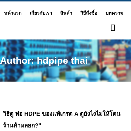
Skip
หน้าแรก
เกี่ยวกับเรา
สินค้า
วิธีสั่งซื้อ
บทความ
to
content
Author:
hdpipe thai
วิธีดู ท่อ HDPE ของแท้เกรด A ดูยังไงไม่ให้โดน
ร้านค้าหลอก?”