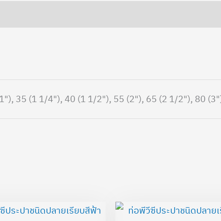
1"), 35 (1 1/4"), 40 (1 1/2"), 55 (2"), 65 (2 1/2"), 80 (3"
Price
P
range:
r