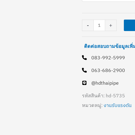
(ชั้น
คุณภาพ
13.5)
-
+
ชิ้น
ติดต่อสอบถามข้อมูลเพิ
083-992-5999
063-686-2900
@hdthaipipe
hd-5735
รหัสสินค้า:
งานรับแรงดัน
หมวดหมู่: