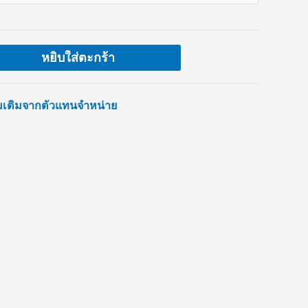
หยิบใส่ตะกร้า
่มเติมจากตัวแทนจำหน่าย