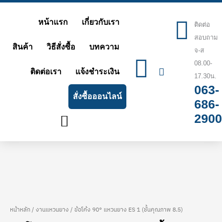
Skip
หน้าแรก
เกี่ยวกับเรา
to
ติดต่อ
สอบถาม
content
สินค้า
วิธีสั่งซื้อ
บทความ
จ-ส
08.00-
ติดต่อเรา
แจ้งชำระเงิน
17.30น.
063-
สั่งซื้อออนไลน์
686-
2900
หน้าหลัก
/
งานแหวนยาง
/ ข้อโค้ง 90° แหวนยาง ES 1 (ชั้นคุณภาพ 8.5)
จำนวน
Price