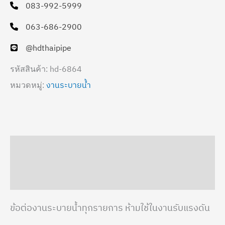
083-992-5999
063-686-2900
@hdthaipipe
hd-6864
รหัสสินค้า:
งานระบายน้ำ
หมวดหมู่:
คำอธิบาย
ข้อมูลเพิ่มเติม
ข้อต่องานระบายน้ำทุกรายการ ห้ามใช้ในงานรับแรงดัน