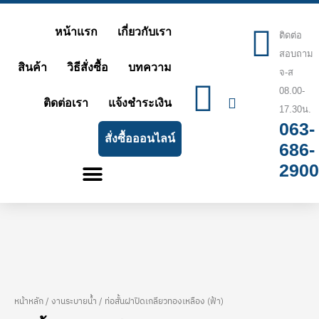
Skip
หน้าแรก
เกี่ยวกับเรา
to
ติดต่อ
สอบถาม
content
สินค้า
วิธีสั่งซื้อ
บทความ
จ-ส
08.00-
ติดต่อเรา
แจ้งชำระเงิน
17.30น.
063-
สั่งซื้อออนไลน์
686-
2900
หน้าหลัก
/
งานระบายน้ำ
/ ท่อสั้นฝาปิดเกลียวทองเหลือง (ฟ้า)
จำนวน
Price