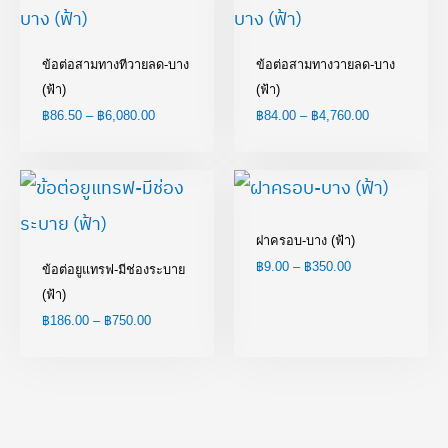
฿86.50
฿84.00
through
through
฿6,080.00
฿4,760.00
ข้อต่อสามทางทีวายลด-บาง
ข้อต่อสามทางวายลด-บาง
(ฟ้า)
(ฟ้า)
฿
86.50
–
฿
6,080.00
฿
84.00
–
฿
4,760.00
Price
Price
range:
range:
฿186.00
฿9.00
through
through
ฝาครอบ-บาง (ฟ้า)
฿750.00
฿350.00
฿
9.00
–
฿
350.00
ข้อต่อยูแทรฟ-มีช่องระบาย
(ฟ้า)
฿
186.00
–
฿
750.00