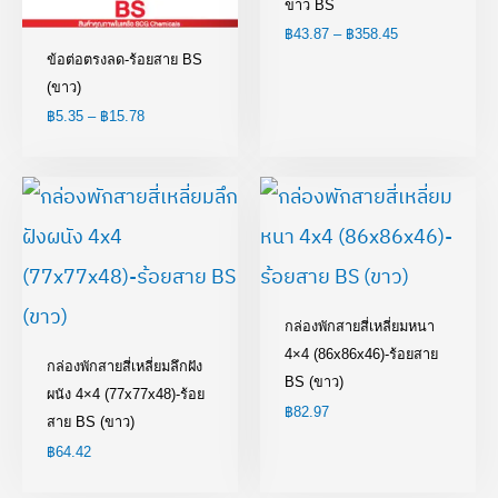
ขาว BS
฿
43.87
–
฿
358.45
ข้อต่อตรงลด-ร้อยสาย BS
(ขาว)
฿
5.35
–
฿
15.78
กล่องพักสายสี่เหลี่ยมหนา
4×4 (86x86x46)-ร้อยสาย
กล่องพักสายสี่เหลี่ยมลึกฝัง
BS (ขาว)
ผนัง 4×4 (77x77x48)-ร้อย
฿
82.97
สาย BS (ขาว)
฿
64.42