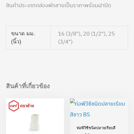
สินค้าประเภทกล่องพักสายเป็นราคาพร้อมฝาปิด
16 (3/8"), 20 (1/2"), 25
ขนาด มม.
(3/4")
(นิ้ว)
สินค้าที่เกี่ยวข้อง
Price
Price
range:
range:
฿5.35
฿43.87
through
through
฿15.78
฿358.45
ท่อพีวีซีชนิดปลายเรียบสี