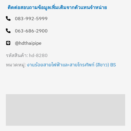
ติดต่อสอบถามข้อมูลเพิ่มเติมจากตัวแทนจำหน่าย
083-992-5999
063-686-2900
@hdthaipipe
hd-8280
รหัสสินค้า:
งานร้อยสายไฟฟ้าและสายโทรศัพท์ (สีขาว) BS
หมวดหมู่:
คำอธิบาย
ข้อมูลเพิ่มเติม