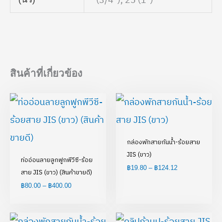
สินค้าที่เกี่ยวข้อง
Price
Price
range:
range:
฿80.00
฿19.80
through
through
฿400.00
฿124.12
กล่องพักสายกันน้ำ-ร้อยสาย
JIS (ขาว)
ท่ออ่อนลายลูกฟูกพีวีซี-ร้อย
฿
19.80
–
฿
124.12
สาย JIS (ขาว) (สินค้าขายดี)
฿
80.00
–
฿
400.00
Price
Price