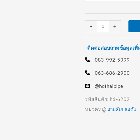
คุณภาพ
13.5)
ชิ้น
-
+
ติดต่อสอบถามข้อมูลเพิ
083-992-5999
063-686-2900
@hdthaipipe
hd-6202
รหัสสินค้า:
งานรับแรงดัน
หมวดหมู่: