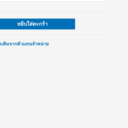
หยิบใส่ตะกร้า
่มเติมจากตัวแทนจำหน่าย