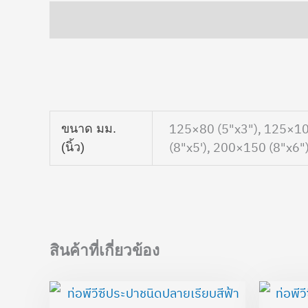
คำอธิบาย
ข้อมูลเพิ่มเติม
125×80 (5"x3"), 125×10
ขนาด มม.
(8"x5'), 200×150 (8"x6"
(นิ้ว)
สินค้าที่เกี่ยวข้อง
Price
range: