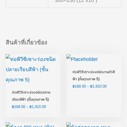
300×250 (12"x10")
สินค้าที่เกี่ยวข้อง
Price
Price
range:
range:
฿168.00
฿168.00
through
through
ท่อพีวีซีเซาะร่องชนิดบานหัวสี
฿1,810.00
฿1,810.00
ฟ้า (ชั้นคุณภาพ 5)
฿
168.00
–
฿
1,810.00
ท่อพีวีซีเซาะร่องชนิดปลาย
เรียบสีฟ้า (ชั้นคุณภาพ 5)
฿
168.00
–
฿
1,810.00
Price
Price