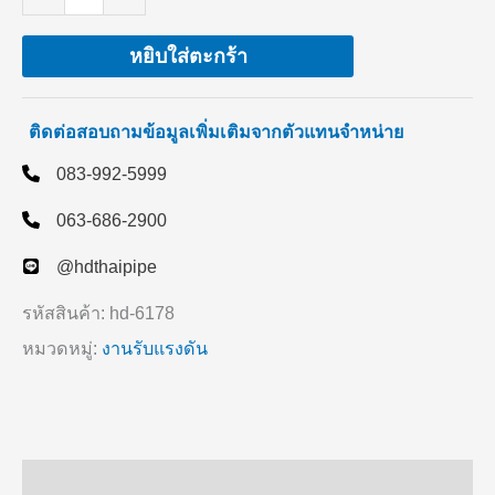
ชิ้น
หยิบใส่ตะกร้า
ติดต่อสอบถามข้อมูลเพิ่มเติมจากตัวแทนจำหน่าย
083-992-5999
063-686-2900
@hdthaipipe
รหัสสินค้า:
hd-6178
หมวดหมู่:
งานรับแรงดัน
คำอธิบาย