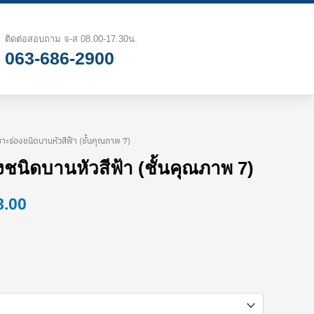
฿224.00
through
ติดต่อสอบถาม จ-ส 08.00-17.30น.
063-686-2900
฿2,478.00
เซาะร่องชนิดบานหัวสีฟ้า (ชั้นคุณภาพ 7)
Price
องชนิดบานหัวสีฟ้า (ชั้นคุณภาพ 7)
range:
8.00
฿224.00
through
฿2,478.00