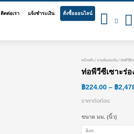
ติดต่อเรา
แจ้งชำระเงิน
สั่งซื้อออนไลน์
หน้าหลัก
/
งานรับแรงดัน
/ ท่อพีวีซี
ท่อพีวีซีเซาะร่
฿
224.00
–
฿
2,47
ราคาต่อท่อน
ขนาด มม. (นิ้ว)