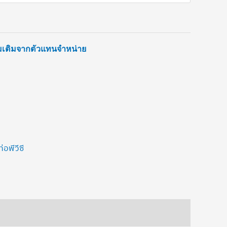
่มเติมจากตัวแทนจำหน่าย
ท่อพีวีซี