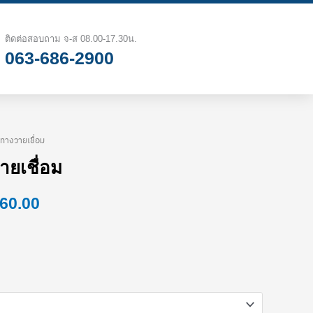
฿1,240.00
through
ติดต่อสอบถาม จ-ส 08.00-17.30น.
063-686-2900
฿5,360.00
ทางวายเชื่อม
Price
ายเชื่อม
range:
360.00
฿1,240.00
through
฿5,360.00