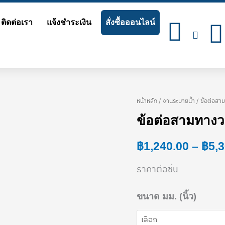
ติดต่อเรา
แจ้งชำระเงิน
สั่งซื้อออนไลน์
หน้าหลัก
/
งานระบายน้ำ
/ ข้อต่อสาม
จำนวน
ข้อต่อสามทางว
ข้อ
ต่อ
฿
1,240.00
–
฿
5,
สาม
ราคาต่อชิ้น
ทาง
วาย
ขนาด มม. (นิ้ว)
เชื่อม