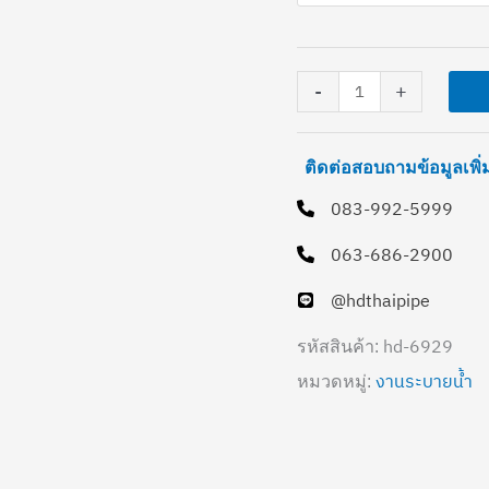
ชิ้น
-
+
ติดต่อสอบถามข้อมูลเพิ
083-992-5999
063-686-2900
@hdthaipipe
hd-6929
รหัสสินค้า:
งานระบายน้ำ
หมวดหมู่: