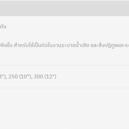
ดัน
ข็ง สำหรับใช้เป็นท่อในงานระบายน้ำเสีย และสิ่งปฎิกูลและระ
8"), 250 (10"), 300 (12")