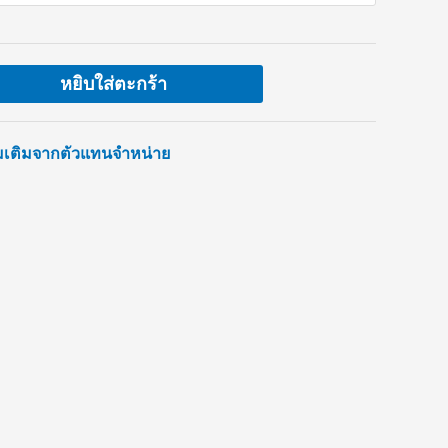
หยิบใส่ตะกร้า
่มเติมจากตัวแทนจำหน่าย