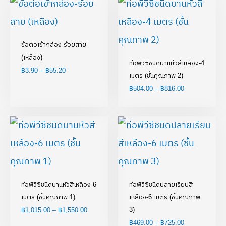
range:
range:
฿3.90
฿504.00
through
through
฿55.20
฿816.00
ข้อต่อเข้ากล่อง-ร้อยสาย
(เหลือง)
ท่อพีวีซีชนิดบานหัวสีเหลือง-4
฿
3.90
–
฿
55.20
เมตร (ชั้นคุณภาพ 2)
฿
504.00
–
฿
816.00
Price
Price
range:
range:
฿1,015.00
฿469.00
through
through
฿1,550.00
฿725.00
ท่อพีวีซีชนิดบานหัวสีเหลือง-6
ท่อพีวีซีชนิดปลายเรียบสี
เมตร (ชั้นคุณภาพ 1)
เหลือง-6 เมตร (ชั้นคุณภาพ
3)
฿
1,015.00
–
฿
1,550.00
฿
469.00
–
฿
725.00