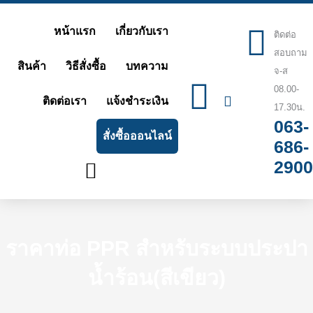
Skip
หน้าแรก
เกี่ยวกับเรา
ติดต่อ
to
สอบถาม
content
สินค้า
วิธีสั่งซื้อ
บทความ
จ-ส
08.00-
ติดต่อเรา
แจ้งชำระเงิน
17.30น.
063-
สั่งซื้อออนไลน์
686-
2900
ราคาท่อ PPR สำหรับระบบประปา
น้ำร้อน(สีเขียว)