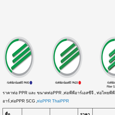
ราคาท่อ PPR และ ขนาดท่อPPR ,ท่อพีพีอาร์เอสซีจี , ท่อไทยพีพี
อาร์,ท่อPPR SCG ,
ท่อPPR ThaiPPR
ชื่อ
ราคา