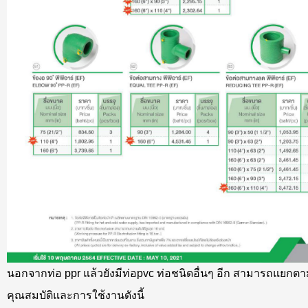
นอกจากท่อ ppr แล้วยังมีท่อpvc ท่อชนิดอื่นๆ อีก สามารถแยกต
คุณสมบัติและการใช้งานดังนี้