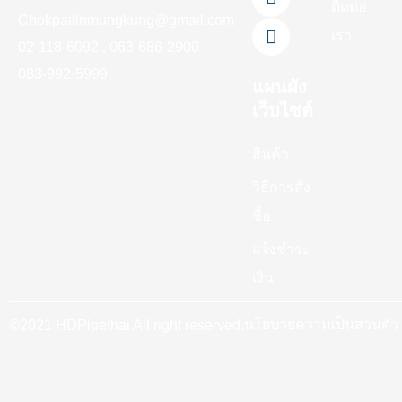
k
a
ติดต่อ
-
m
Chokpailinmungkung@gmail.com
เรา
f
02-118-6092 , 063-686-2900 ,
083-992-5999
แผนผัง
เว็บไซต์
สินค้า
วิธีการสั่ง
ซื้อ
แจ้งชำระ
เงิน
นโยบายความเป็นส่วนตัว
©2021 HDPipethai All right reserved.