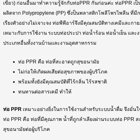
เขียว)
ก่อนอื่นมาทำความรู้จักกับท่อPPR กันก่อนค่ะ ท่อPPR เป็น 
ผลิตจาก Polypropylene (PP) ซึ่งป็นพลาสติกโพลีโพรไพลีน ที่มี
เรียงตัวอย่างไม่เจาะจง ท่อพีพีอาร์จึงมีคุณสมบัติทางเคมีและกาย
เหมาะกับการใช้งาน ระบบท่อประปา ท่อน้ำร้อน ท่อน้ำเย็น และ
ประเภทอื่นทั้งงานบ้านและงานอุตสาหกรรม
ท่อ PPR คือ ท่อที่สะอาดถูกสุขอนามัย
ไม่ก่อให้เกิดผลเสียต่อสุขภาพของผู้บริโภค
พร้อมทั้งยังมีคุณสมบัติที่ไร้กลิ่น ไร้รสชาติ
ทนทานต่อสารเคมี ทำให้
ท่อ PPR
เหมาะอย่างยิ่งในการใช้งานสำหรับระบบน้ำดื่ม จึงมั่นใจ
ท่อ PPR คือ ท่อที่มีคุณภาพ น้ำที่ถูกลำเลียงผ่านระบบท่อ PPR 
สุขอนามัยต่อผู้บริโภค