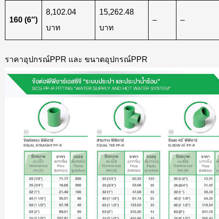
8,102.04
15,262.48
160 (6″)
–
–
บาท
บาท
ราคาอุปกรณ์PPR และ ขนาดอุปกรณ์PPR