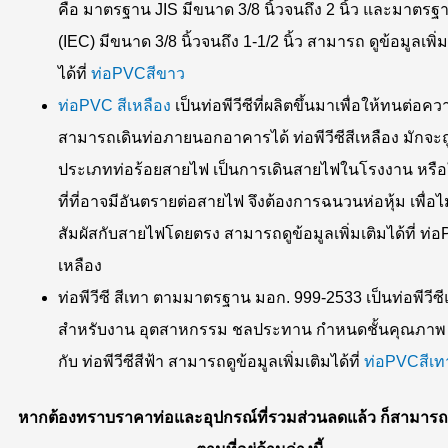
คือ มาตรฐาน JIS มีขนาด 3/8 นิ้วจนถึง 2 นิ้ว และมาตร
(IEC) มีขนาด 3/8 นิ้วจนถึง 1-1/2 นิ้ว สามารถ ดูข้อมูลเพิ่ม
ได้ที่
ท่อPVCสีขาว
ท่อPVC สีเหลือง
เป็นท่อพีวีซีที่ผลิตขึ้นมาเพื่อให้ทนต่อค
สามารถเดินท่อภายนอกอาคารได้ ท่อพีวีซีสีเหลือง มักจะ
ประเภทท่อร้อยสายไฟ เป็นการเดินสายไฟในโรงงาน หรื
ที่ที่อาจมีอันตรายต่อสายไฟ จึงต้องการฉนวนห่อหุ้ม เพื่อไม
สัมผัสกับสายไฟโดยตรง สามารถดูข้อมูลเพิ่มเติมได้ที่ ท่
เหลือง
ท่อพีวีซี สีเทา ตามมาตรฐาน มอก. 999-2533 เป็นท่อพีวีซีแ
สำหรับงาน อุตสาหกรรม ชลประทาน กำหนดชั้นคุณภาพ เ
กับ ท่อพีวีซีสีฟ้า สามารถดูข้อมูลเพิ่มเติมได้ที่
ท่อPVCสีเท
หากต้องทราบราคาท่อและอุปกรณ์ที่รวมส่วนลดแล้ว ก็สามารถต