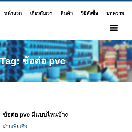
Skip
หน้าแรก
เกี่ยวกับเรา
สินค้า
วิธีสั่งซื้อ
บทความ
to
content
Tag: ข้อต่อ pvc
ข้อต่อ pvc มีแบบไหนบ้าง
อ่านเพิ่มเติม