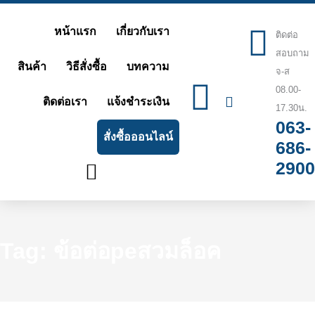
Skip
หน้าแรก
เกี่ยวกับเรา
to
ติดต่อ
สอบถาม
content
สินค้า
วิธีสั่งซื้อ
บทความ
จ-ส
08.00-
ติดต่อเรา
แจ้งชำระเงิน
17.30น.
063-
สั่งซื้อออนไลน์
686-
2900
Tag: ข้อต่อpeสวมล็อค