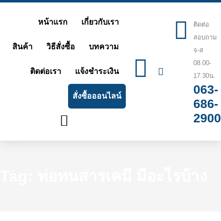
Skip
หน้าแรก
เกี่ยวกับเรา
ติดต่อ
to
สอบถาม
content
สินค้า
วิธีสั่งซื้อ
บทความ
จ-ส
08.00-
ติดต่อเรา
แจ้งชำระเงิน
17.30น.
063-
สั่งซื้อออนไลน์
686-
2900
Tag: ท่อทนสารเคมี มีอะไรบ้าง