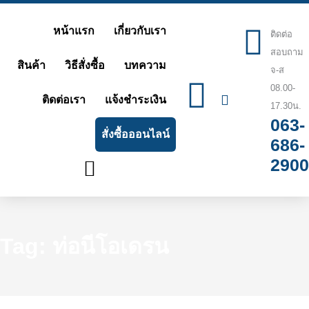
Skip
หน้าแรก
เกี่ยวกับเรา
to
ติดต่อ
สอบถาม
content
สินค้า
วิธีสั่งซื้อ
บทความ
จ-ส
08.00-
ติดต่อเรา
แจ้งชำระเงิน
17.30น.
063-
สั่งซื้อออนไลน์
686-
2900
Tag: ท่อนีโอเดรน