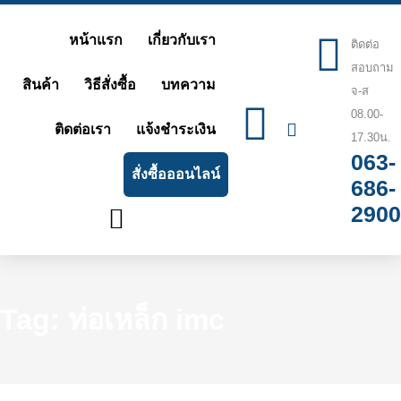
Skip
หน้าแรก
เกี่ยวกับเรา
ติดต่อ
to
สอบถาม
content
สินค้า
วิธีสั่งซื้อ
บทความ
จ-ส
08.00-
ติดต่อเรา
แจ้งชำระเงิน
17.30น.
063-
สั่งซื้อออนไลน์
686-
2900
Tag: ท่อเหล็ก imc