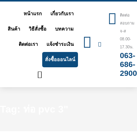
Skip
หน้าแรก
เกี่ยวกับเรา
ติดต่อ
to
สอบถาม
content
สินค้า
วิธีสั่งซื้อ
บทความ
จ-ส
08.00-
ติดต่อเรา
แจ้งชำระเงิน
17.30น.
063-
สั่งซื้อออนไลน์
686-
2900
Tag: ท่อ pvc 3"