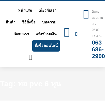
Skip
หน้าแรก
เกี่ยวกับเรา
ติดต่อ
to
สอบถาม
content
สินค้า
วิธีสั่งซื้อ
บทความ
จ-ส
08.00-
ติดต่อเรา
แจ้งชำระเงิน
17.30น.
063-
สั่งซื้อออนไลน์
686-
2900
Tag: ท่อ pvc 6 หุน