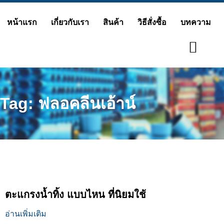
Skip
หน้าแรก
เกี่ยวกับเรา
สินค้า
วิธีสั่งซื้อ
บทความ
to
content
Tag: ฟลอคลีนเอ้าน์
ตะแกรงน้ำทิ้ง แบบไหน ที่นิยมใช้
อ่านเพิ่มเติม