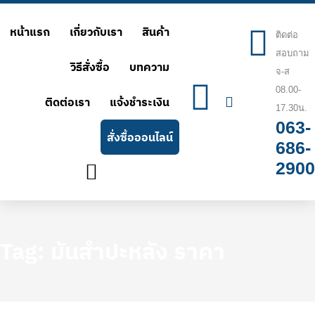
Skip
หน้าแรก
เกี่ยวกับเรา
สินค้า
to
ติดต่อ
สอบถาม
content
วิธีสั่งซื้อ
บทความ
จ-ส
08.00-
ติดต่อเรา
แจ้งชำระเงิน
17.30น.
063-
สั่งซื้อออนไลน์
686-
2900
Tag: มันสำปะหลัง ราคา