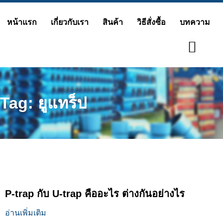
Skip
หน้าแรก
เกี่ยวกับเรา
สินค้า
วิธีสั่งซื้อ
บทความ
to
content
Tag: ยูแทร็ป
P-trap กับ U-trap คืออะไร ต่างกันอย่างไร
อ่านเพิ่มเติม