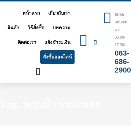
Skip
หน้าแรก
เกี่ยวกับเรา
to
ติดต่อ
สอบถาม
content
สินค้า
วิธีสั่งซื้อ
บทความ
จ-ส
08.00-
ติดต่อเรา
แจ้งชำระเงิน
17.30น.
063-
สั่งซื้อออนไลน์
686-
2900
Tag: ระบบน้ำ การเกษตร