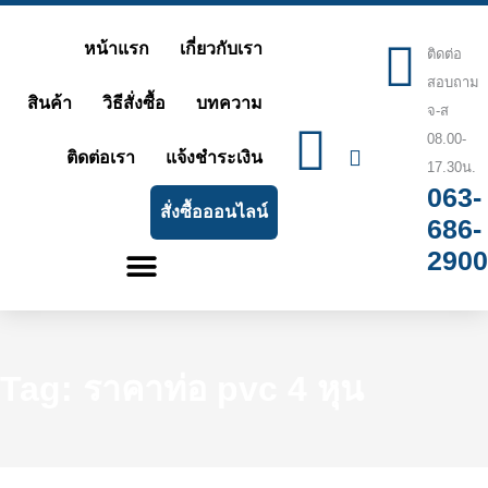
Skip
หน้าแรก
เกี่ยวกับเรา
ติดต่อ
to
สอบถาม
content
สินค้า
วิธีสั่งซื้อ
บทความ
จ-ส
08.00-
ติดต่อเรา
แจ้งชำระเงิน
17.30น.
063-
สั่งซื้อออนไลน์
686-
2900
Tag: ราคาท่อ pvc 4 หุน