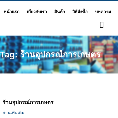
Skip
หน้าแรก
เกี่ยวกับเรา
สินค้า
วิธีสั่งซื้อ
บทความ
to
content
Tag: ร้านอุปกรณ์การเกษตร
ร้านอุปกรณ์การเกษตร
อ่านเพิ่มเติม