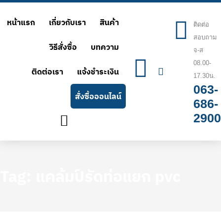
Skip
หน้าแรก
เกี่ยวกับเรา
สินค้า
to
ติดต่อ
สอบถาม
content
วิธีสั่งซื้อ
บทความ
จ-ส
08.00-
ติดต่อเรา
แจ้งชำระเงิน
17.30น.
063-
สั่งซื้อออนไลน์
686-
2900
Tag: แคล้มป์รัดท่อแยก pvc