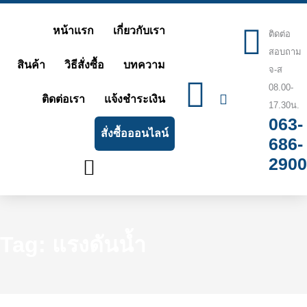
Skip
หน้าแรก
เกี่ยวกับเรา
ติดต่อ
to
สอบถาม
content
สินค้า
วิธีสั่งซื้อ
บทความ
จ-ส
08.00-
ติดต่อเรา
แจ้งชำระเงิน
17.30น.
063-
สั่งซื้อออนไลน์
686-
2900
Tag: แรงดันน้ำ