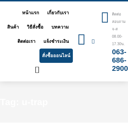
Skip
หน้าแรก
เกี่ยวกับเรา
to
ติดต่อ
สอบถาม
content
สินค้า
วิธีสั่งซื้อ
บทความ
จ-ส
08.00-
ติดต่อเรา
แจ้งชำระเงิน
17.30น.
063-
สั่งซื้อออนไลน์
686-
2900
Tag: u-trap